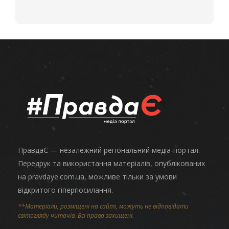
ПравдаЄ — незалежний регіональний медіа-портал.
Передрук та використання матеріалів, опублікованих
на pravdaye.com.ua, можливе тільки за умови
відкритого гіперпосилання.
**Матеріали, розміщені на сайті, можуть не відповідати
світогляду читачів. Всі права захищені.