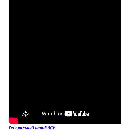
Генеральний штаб ЗСУ