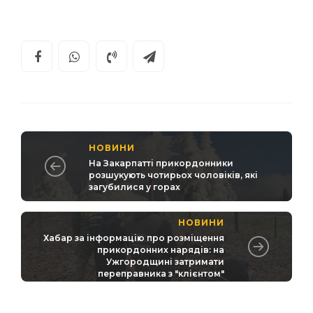
НОВИНИ
На Закарпатті прикордонники
розшукують чотирьох чоловіків, які
загубилися у горах
НОВИНИ
Хабар за інформацію про розміщення
прикордонних нарядів: на
Ужгородщині затримати
переправника з "клієнтом"