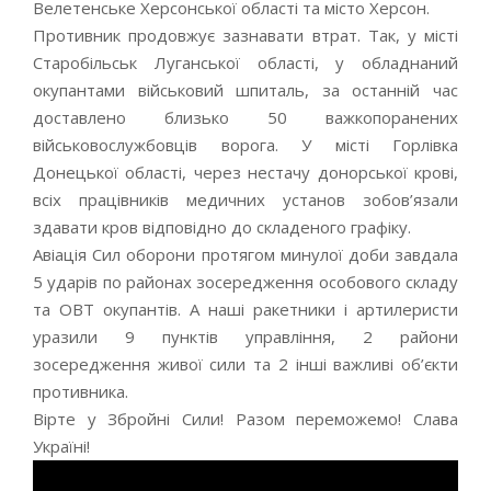
Велетенське Херсонської області та місто Херсон.
Противник продовжує зазнавати втрат. Так, у місті
Старобільськ Луганської області, у обладнаний
окупантами військовий шпиталь, за останній час
доставлено близько 50 важкопоранених
військовослужбовців ворога. У місті Горлівка
Донецької області, через нестачу донорської крові,
всіх працівників медичних установ зобов’язали
здавати кров відповідно до складеного графіку.
Авіація Сил оборони протягом минулої доби завдала
5 ударів по районах зосередження особового складу
та ОВТ окупантів. А наші ракетники і артилеристи
уразили 9 пунктів управління, 2 райони
зосередження живої сили та 2 інші важливі об’єкти
противника.
Вірте у Збройні Сили! Разом переможемо! Слава
Україні!