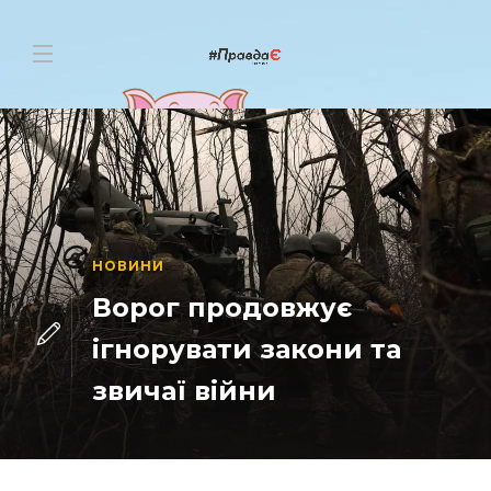
НОВИНИ
Ворог продовжує
ігнорувати закони та
звичаї війни