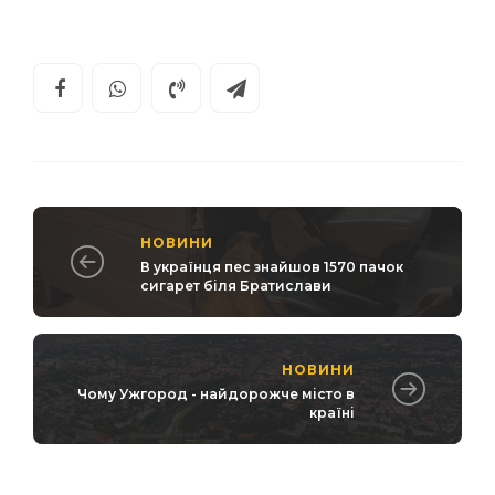
НОВИНИ
В українця пес знайшов 1570 пачок
сигарет біля Братислави
НОВИНИ
Чому Ужгород - найдорожче місто в
країні