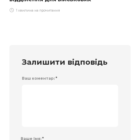
1 хвилина на прочитання
Залишити відповідь
Ваш коментар:
*
Ваше Імя:
*