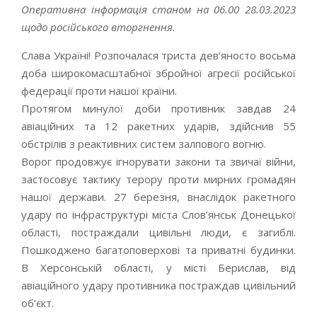
Оперативна інформація станом на 06.00 28.03.2023
щодо російського вторгнення.
Слава Україні! Розпочалася триста дев’яносто восьма
доба широкомасштабної збройної агресії російської
федерації проти нашої країни.
Протягом минулої доби противник завдав 24
авіаційних та 12 ракетних ударів, здійснив 55
обстрілів з реактивних систем залпового вогню.
Ворог продовжує ігнорувати закони та звичаї війни,
застосовує тактику терору проти мирних громадян
нашої держави. 27 березня, внаслідок ракетного
удару по інфраструктурі міста Слов’янськ Донецької
області, постраждали цивільні люди, є загиблі.
Пошкоджено багатоповерхові та приватні будинки.
В Херсонській області, у місті Берислав, від
авіаційного удару противника постраждав цивільний
об’єкт.