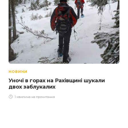
НОВИНИ
Уночі в горах на Рахівщині шукали
двох заблукалих
1 хвилина на прочитання