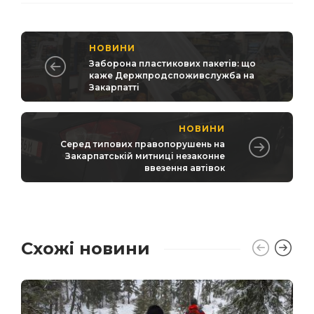
НОВИНИ
Заборона пластикових пакетів: що
каже Держпродспоживслужба на
Закарпатті
НОВИНИ
Серед типових правопорушень на
Закарпатській митниці незаконне
ввезення автівок
Схожі новини