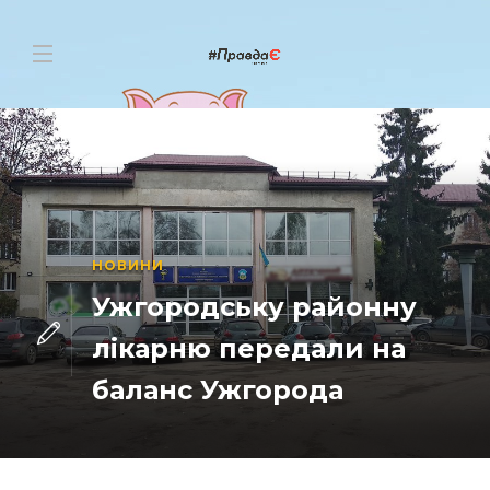
НОВИНИ
Ужгородську районну
лікарню передали на
баланс Ужгорода