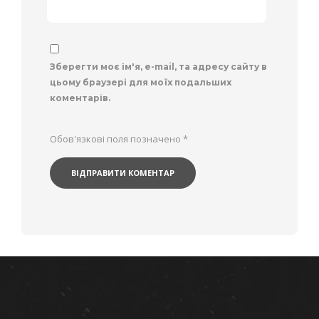
Зберегти моє ім'я, e-mail, та адресу сайту в
цьому браузері для моїх подальших
коментарів.
Обов'язкові поля позначено
*