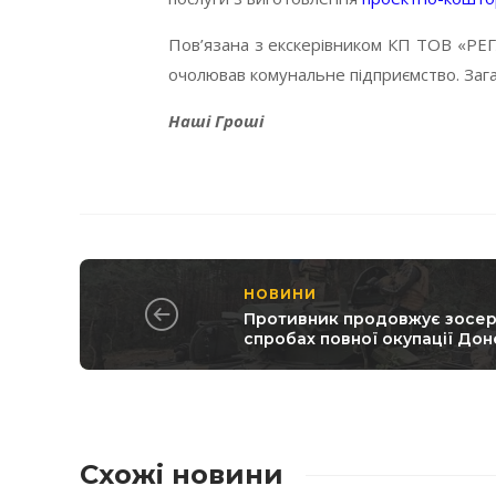
Пов’язана з екскерівником КП ТОВ «РЕГЛЕ
очолював комунальне підприємство. Зага
Наші Гроші
НОВИНИ
Противник продовжує зосер
спробах повної окупації Дон
Схожі новини