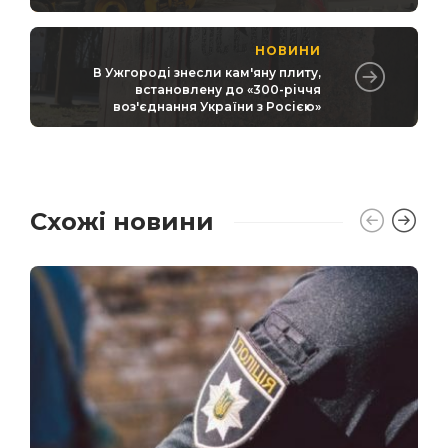
НОВИНИ
В Ужгороді знесли кам'яну плиту,
встановлену до «300-річчя
воз'єднання України з Росією»
Схожі новини