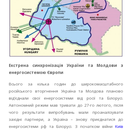
Екстрена синхронізація України та Молдови з
енергосистемою Європи
Всього за кілька годин до широкомасштабного
російського вторгнення Україна та Молдова планово
від’єднали свої енергосистеми від росії та Білорусі.
Автономний режим мав тривати до 27-го лютого, після
чого результати випробувань мали проаналізувати
західні партнери, а Україна – знову приєднатися до
енергосистеми рф та Білорусі. З початком війни
Київ