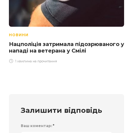
НОВИНИ
Нацполіція затримала підозрюваного у
нападі на ветерана у Смілі
1 хвилина на прочитання
Залишити відповідь
Ваш коментар:
*