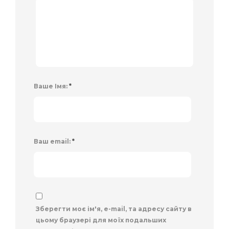
Ваше Імя:
*
Ваш email:
*
Зберегти моє ім'я, e-mail, та адресу сайту в
цьому браузері для моїх подальших