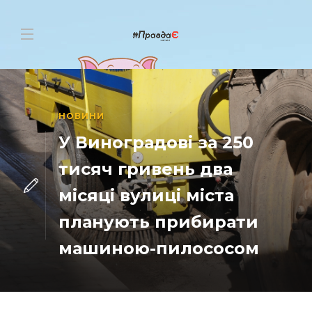
НОВИНИ
У Виноградові за 250
тисяч гривень два
місяці вулиці міста
планують прибирати
машиною-пилососом