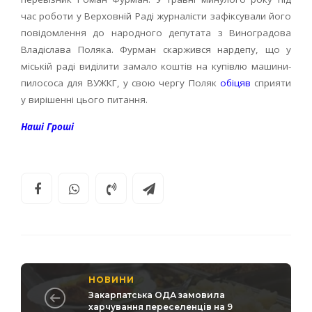
час роботи у Верховній Раді журналісти зафіксували його
повідомлення до народного депутата з Виноградова
Владіслава Поляка. Фурман скаржився нардепу, що у
міській раді виділити замало коштів на купівлю машини-
пилососа для ВУЖКГ, у свою чергу Поляк
обіцяв
сприяти
у вирішенні цього питання.
Наші Гроші
НОВИНИ
Закарпатська ОДА замовила
харчування переселенців на 9