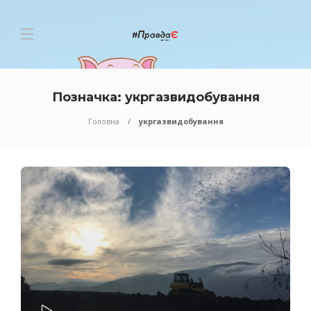
Позначка:
укргазвидобування
Головна
укргазвидобування