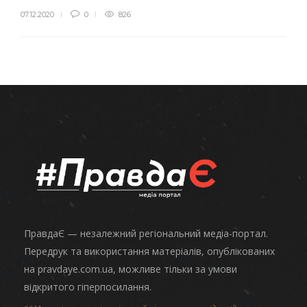
07.12.2020
0
826
ПравдаЄ — незалежний регіональний медіа-портал.
Передрук та використання матеріалів, опублікованих
на pravdaye.com.ua, можливе тільки за умови
відкритого гіперпосилання.