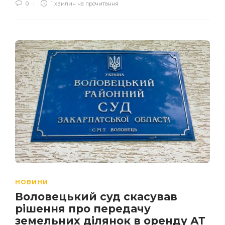
0
1 хвилин на прочитання
НОВИНИ
Воловецький суд скасував
рішення про передачу
земельних ділянок в оренду АТ