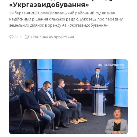
«Укргазвидобування»
19 березня 2021 року Воловецький районний суд визнав
недійсними рішення сільської ради с. Буковець про передачу
земельних ділянок в оренду АТ «Укргазвидобування».
0
1 хвилина на прочитання