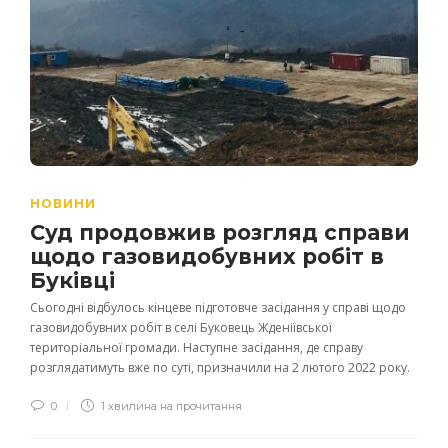
НОВИНИ
Суд продовжив розгляд справи
щодо газовидобувних робіт в
Буківці
Сьогодні відбулось кінцеве підготовче засідання у справі щодо
газовидобувних робіт в селі Буковець Жденіївської
територіальної громади. Наступне засідання, де справу
розглядатимуть вже по суті, призначили на 2 лютого 2022 року.
0
1 хвилина на прочитання