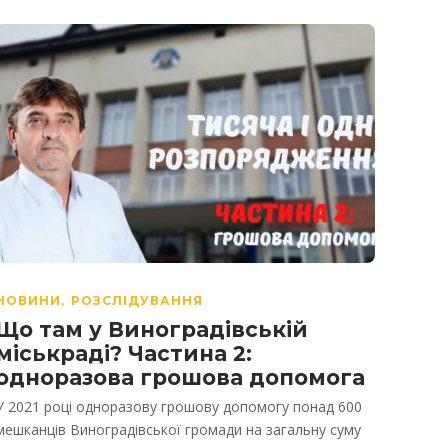
НОВИНИ
РОЗСЛІДУВАННЯ
,
Що там у Виноградівській
міськраді? Частина 2:
одноразова грошова допомога
У 2021 році одноразову грошову допомогу понад 600
мешканців Виноградівської громади на загальну суму