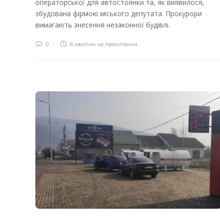
операторської для автостоянки та, як виявилося,
збудована фірмою міського депутата. Прокурори
вимагають знесення незаконної будівлі.
0
6 хвилин на прочитання