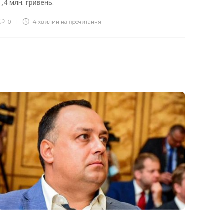
1,4 млн. гривень.
0
4 хвилин на прочитання