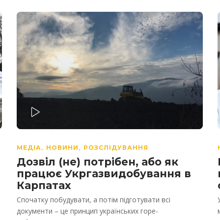
PLAY
МЕДІА
НОВИНИ
РОЗСЛІДУВАННЯ
,
,
Дозвіл (не) потрібен, або як
працює Укргазвидобування в
Карпатах
Спочатку побудувати, а потім підготувати всі
документи – це принцип українських горе-