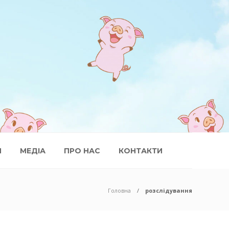
И
МЕДІА
ПРО НАС
КОНТАКТИ
Головна
розслідування