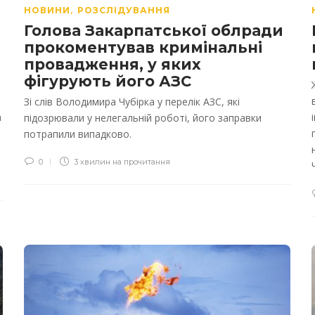
НОВИНИ
РОЗСЛІДУВАННЯ
,
Голова Закарпатської облради
прокоментував кримінальні
провадження, у яких
фігурують його АЗС
Зі слів Володимира Чубірка у перелік АЗС, які
а
підозрювали у нелегальній роботі, його заправки
потрапили випадково.
0
3 хвилин на прочитання