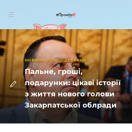
НОВИНИ
,
РОЗСЛІДУВАННЯ
Пальне, гроші,
подарунки: цікаві історії
з життя нового голови
Закарпатської облради