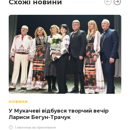
Схожі новини
НОВИНИ
У Мукачеві відбувся творчий вечір
Лариси Бегун-Трачук
1 хвилина на прочитання