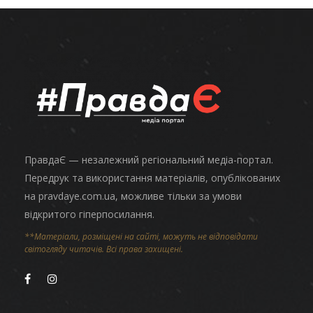
ПравдаЄ — незалежний регіональний медіа-портал.
Передрук та використання матеріалів, опублікованих
на pravdaye.com.ua, можливе тільки за умови
відкритого гіперпосилання.
**Матеріали, розміщені на сайті, можуть не відповідати
світогляду читачів. Всі права захищені.