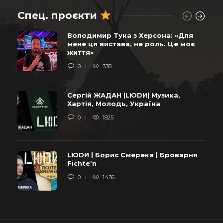
Спец. проєкти
Володимир Тука з Херсона: «Для
мене ця вистава, не роль. Це моє
життя»
0
338
Сергій ЖАДАН |LЮDИ| Музика,
Хартія, Молодь, Україна
0
1825
LЮDИ | Борис Смерека | Броварня
Fichte’n
0
1436