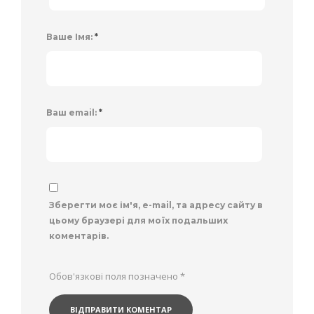
Ваше Імя:
*
Ваш email:
*
Зберегти моє ім'я, e-mail, та адресу сайту в
цьому браузері для моїх подальших
коментарів.
Обов'язкові поля позначено
*