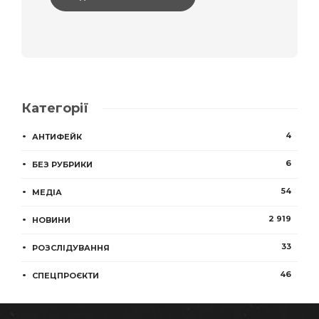
Категорії
4
АНТИФЕЙК
6
БЕЗ РУБРИКИ
54
МЕДІА
2 919
НОВИНИ
33
РОЗСЛІДУВАННЯ
46
СПЕЦПРОЄКТИ