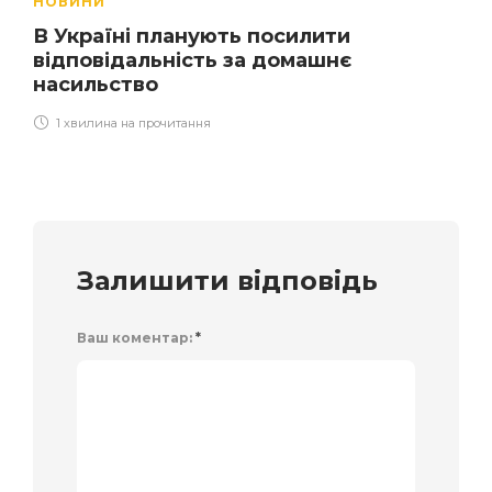
НОВИНИ
В Україні планують посилити
відповідальність за домашнє
насильство
1 хвилина на прочитання
Залишити відповідь
Ваш коментар:
*