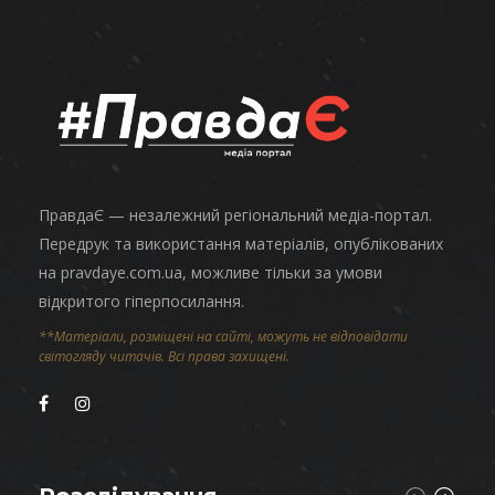
ПравдаЄ — незалежний регіональний медіа-портал.
Передрук та використання матеріалів, опублікованих
на pravdaye.com.ua, можливе тільки за умови
відкритого гіперпосилання.
**Матеріали, розміщені на сайті, можуть не відповідати
світогляду читачів. Всі права захищені.