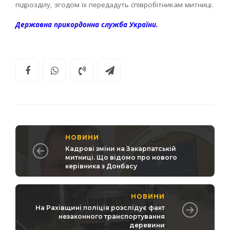
підрозділу, згодом їх передадуть співробітникам митниці.
Державна прикордонна служба України.
НОВИНИ
Кадрові зміни на Закарпатській
митниці. Що відомо про нового
керівника з Донбасу
НОВИНИ
На Рахівщині поліція розслідує факт
незаконного транспортування
деревини