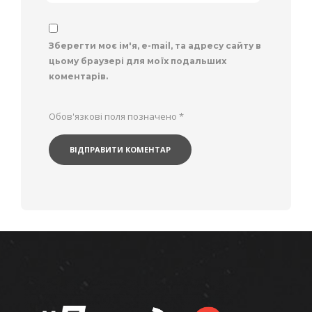
Зберегти моє ім'я, e-mail, та адресу сайту в
цьому браузері для моїх подальших
коментарів.
Обов'язкові поля позначено
*