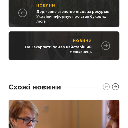
НОВИНИ
Державне агенство лісових ресурсів
України інформує про стан букових
лісів
НОВИНИ
На Закарпатті помер найстаріший
мешканець
Схожі новини