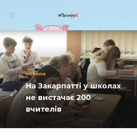
НОВИНИ
На Закарпатті у школах
не вистачає 200
вчителів