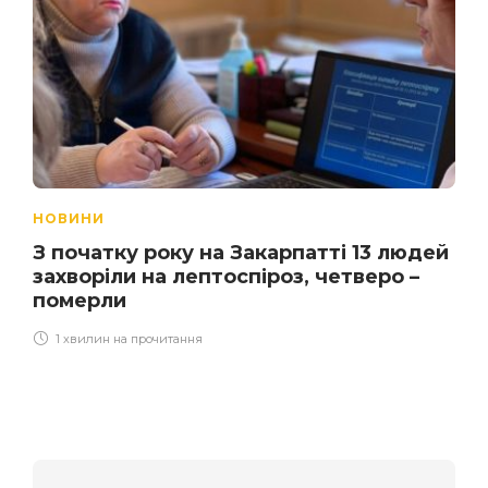
НОВИНИ
З початку року на Закарпатті 13 людей
захворіли на лептоспіроз, четверо –
померли
1 хвилин на прочитання