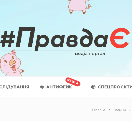
СЛІДУВАННЯ
АНТИФЕЙК
СПЕЦПРОЄКТ
Головна
Новини