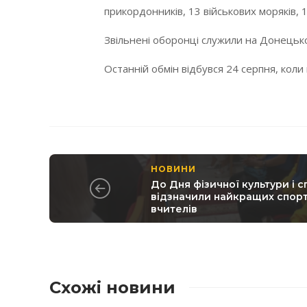
прикордонників, 13 військових моряків, 
Звільнені оборонці служили на Донецьк
Останній обмін відбувся 24 серпня, коли
НОВИНИ
До Дня фізичної культури і с
відзначили найкращих спорт
вчителів
Схожі новини