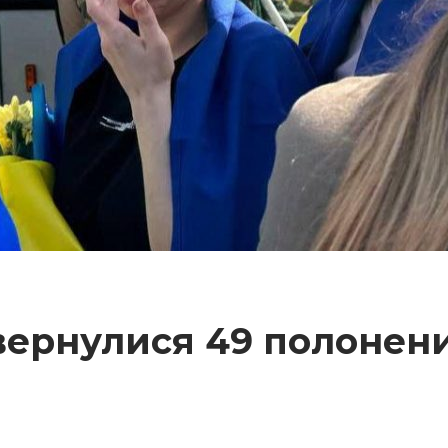
вернулися 49 полонени