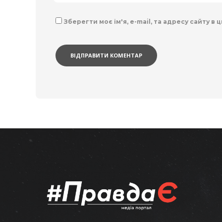
Зберегти моє ім'я, e-mail, та адресу сайту в