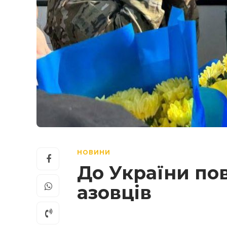
НОВИНИ
До України по
азовців