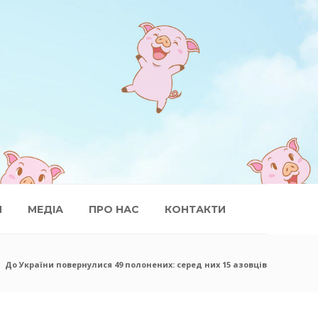
И
МЕДІА
ПРО НАС
КОНТАКТИ
До України повернулися 49 полонених: серед них 15 азовців