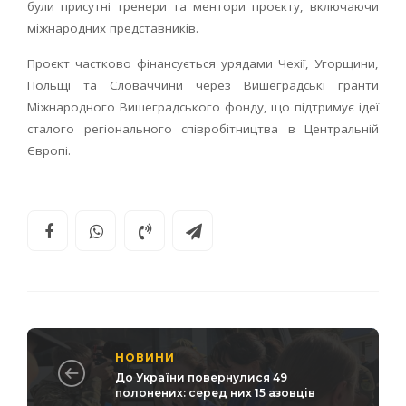
були присутні тренери та ментори проєкту, включаючи
міжнародних представників.
Проєкт частково фінансується урядами Чехії, Угорщини,
Польщі та Словаччини через Вишеградські гранти
Міжнародного Вишеградського фонду, що підтримує ідеї
сталого регіонального співробітництва в Центральній
Європі.
НОВИНИ
До України повернулися 49
полонених: серед них 15 азовців