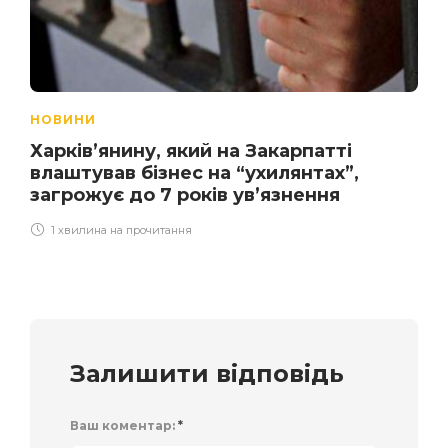
НОВИНИ
Харків’янину, який на Закарпатті
влаштував бізнес на “ухилянтах”,
загрожує до 7 років ув’язнення
1 хвилина на прочитання
Залишити відповідь
Ваш коментар:
*