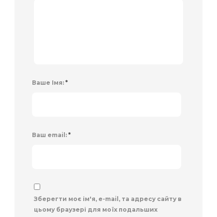
Ваше Імя:
*
Ваш email:
*
Зберегти моє ім'я, e-mail, та адресу сайту в
цьому браузері для моїх подальших