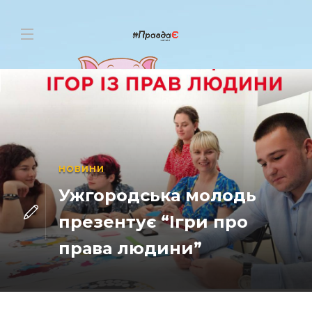
НОВИНИ
Ужгородська молодь
презентує “Ігри про
права людини”