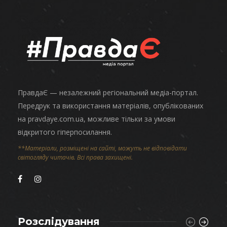
ПравдаЄ — незалежний регіональний медіа-портал.
Передрук та використання матеріалів, опублікованих
на pravdaye.com.ua, можливе тільки за умови
відкритого гіперпосилання.
**Матеріали, розміщені на сайті, можуть не відповідати
світогляду читачів. Всі права захищені.
Розслідування