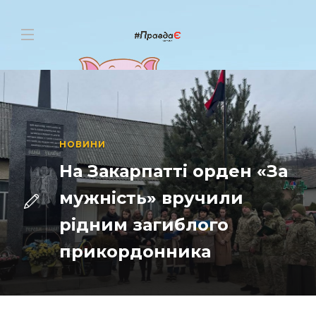
НОВИНИ
На Закарпатті орден «За
мужність» вручили
рідним загиблого
прикордонника