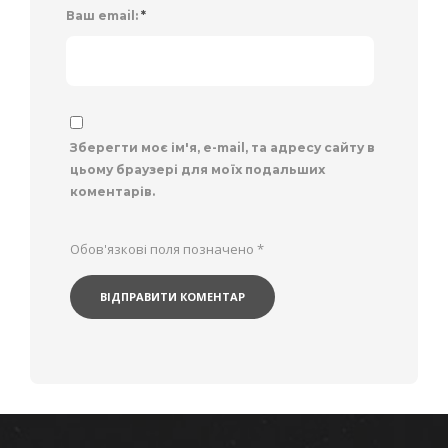
Ваш email:
*
Зберегти моє ім'я, e-mail, та адресу сайту в
цьому браузері для моїх подальших
коментарів.
Обов'язкові поля позначено
*