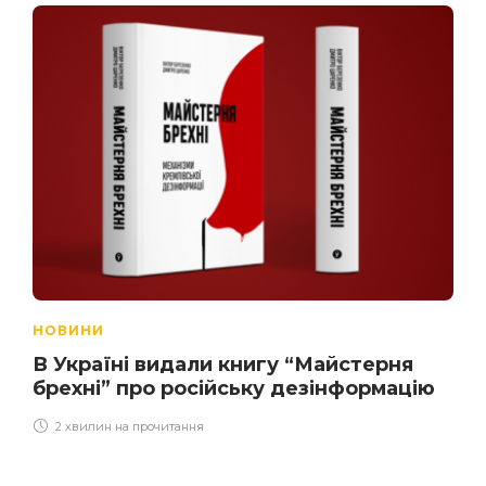
НОВИНИ
В Україні видали книгу “Майстерня
брехні” про російську дезінформацію
2 хвилин на прочитання