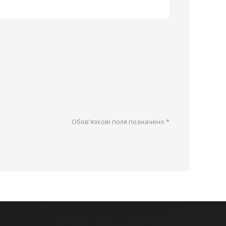
Обов'язкові поля позначено
*