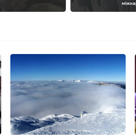
міжна