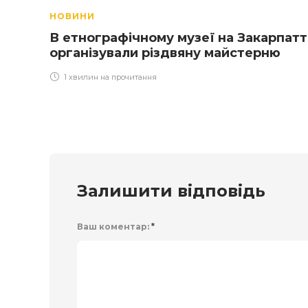
НОВИНИ
В етнографічному музеї на Закарпатт
організували різдвяну майстерню
1 хвилин на прочитання
Залишити відповідь
Ваш коментар:
*