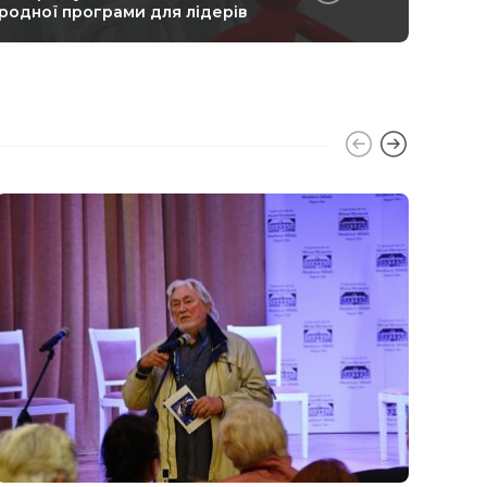
родної програми для лідерів