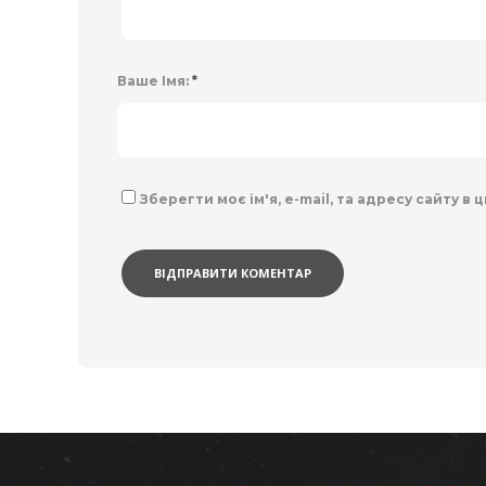
Ваше Імя:
*
Зберегти моє ім'я, e-mail, та адресу сайту в