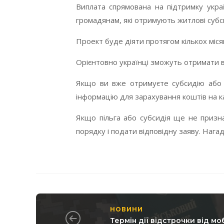
Виплата спрямована на підтримку укра
громадянам, які отримують житлові субси
Проект буде діяти протягом кількох місяц
Орієнтовно українці зможуть отримати в
Якщо ви вже отримуєте субсидію або п
інформацію для зарахування коштів на 
Якщо пільга або субсидія ще не приз
порядку і подати відповідну заяву. Наг
НОВИНИ
Термін дії відстрочки від мобі