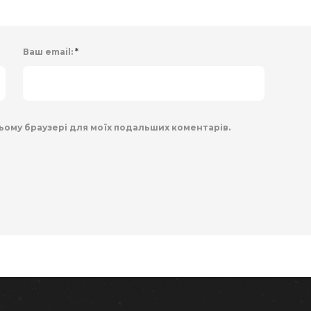
Ваш email:
*
 цьому браузері для моїх подальших коментарів.