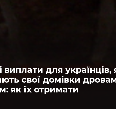
 виплати для українців, 
ають свої домівки дрова
м: як їх отримати