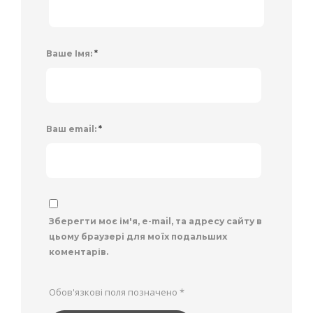
Ваше Імя:
*
Ваш email:
*
Зберегти моє ім'я, e-mail, та адресу сайту в
цьому браузері для моїх подальших
коментарів.
Обов'язкові поля позначено
*