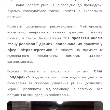
ЄС. Надалі проєкт рішення, відповідно до процедури,
окремо голосуватиме також комітет з екологічної
політики.
Комітети домовилися рекомендувати Міністерствам
економіки, енергетики, захисту довкілля, розвитку
громад, а також Закарпатській ОВА
провести
аналіз
стану реалізації діючих і запланованих проєктів у
сфері вітроенергетики
в області на предмет їх
відповідності екологічним вимогам чинного
законодавства.
Голова Комітету з екологічної політики
Олег
Бондаренко
підкреслив, що лише відкритий діалог із
громадами та прозоре ухвалення рішень дозволять
Україні розвивати відновлювану енергетику без
порушення міжнародних зобов’язань.