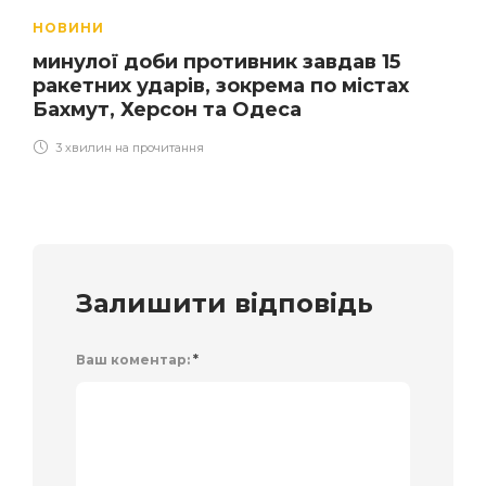
НОВИНИ
минулої доби противник завдав 15
ракетних ударів, зокрема по містах
Бахмут, Херсон та Одеса
3 хвилин на прочитання
Залишити відповідь
Ваш коментар:
*