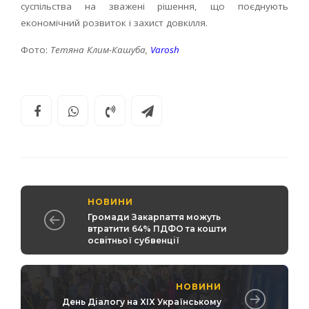
суспільства на зважені рішення, що поєднують
економічний розвиток і захист довкілля.
Фото:
Тетяна
Клим-Кашуба,
Varosh
НОВИНИ
Громади Закарпаття можуть
втратити 64% ПДФО та кошти
освітньої субвенції
НОВИНИ
День Діалогу на XIX Українському