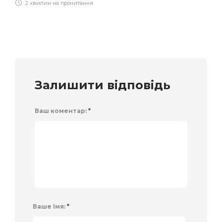
2 хвилин на прочитання
Залишити відповідь
Ваш коментар:
*
Ваше Імя:
*