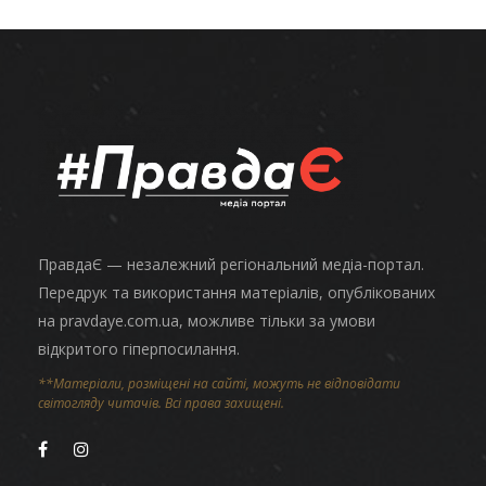
ПравдаЄ — незалежний регіональний медіа-портал.
Передрук та використання матеріалів, опублікованих
на pravdaye.com.ua, можливе тільки за умови
відкритого гіперпосилання.
**Матеріали, розміщені на сайті, можуть не відповідати
світогляду читачів. Всі права захищені.