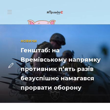
НОВИНИ
Генштаб: на
Времівському напрямку
противник п’ять разів
безуспішно намагався
прорвати оборону