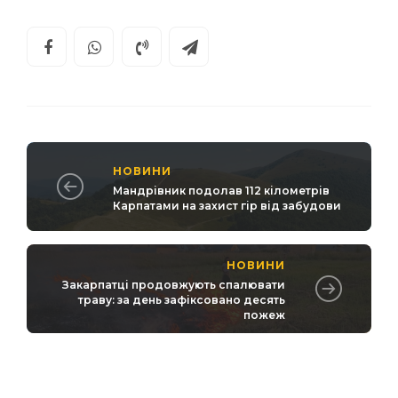
НОВИНИ
Мандрівник подолав 112 кілометрів
Карпатами на захист гір від забудови
НОВИНИ
Закарпатці продовжують спалювати
траву: за день зафіксовано десять
пожеж