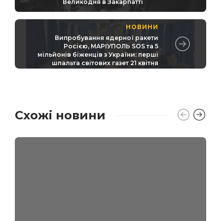
Великодня в Закарпатті
НОВИНИ
Випробування ядерної ракети
Росією, МАРІУПОЛЬ SOS та 5
мільйонів біженців з України: перші
шпальта світових газет 21 квітня
Схожі новини