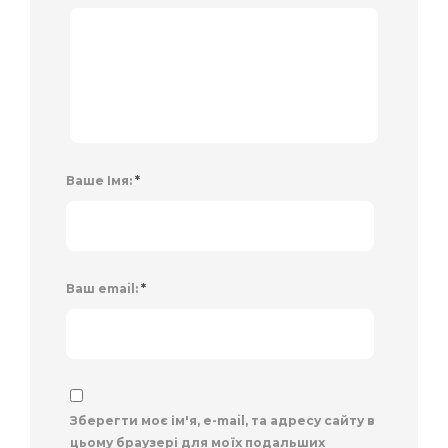
Ваше Імя:
*
Ваш email:
*
Зберегти моє ім'я, e-mail, та адресу сайту в
цьому браузері для моїх подальших