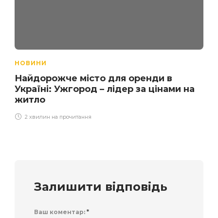
НОВИНИ
Найдорожче місто для оренди в
Україні: Ужгород – лідер за цінами на
житло
2 хвилин на прочитання
Залишити відповідь
Ваш коментар:
*