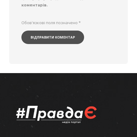
коментарів.
Обов'язкові поля позначено
*