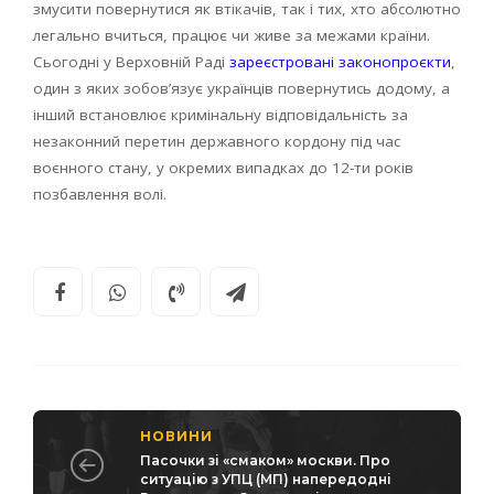
змусити повернутися як втікачів, так і тих, хто абсолютно
легально вчиться, працює чи живе за межами країни.
Сьогодні у Верховній Раді
зареєстровані законопроєкти
,
один з яких зобов’язує українців повернутись додому, а
інший встановлює кримінальну відповідальність за
незаконний перетин державного кордону під час
воєнного стану, у окремих випадках до 12-ти років
позбавлення волі.
НОВИНИ
Пасочки зі «смаком» москви. Про
ситуацію з УПЦ (МП) напередодні