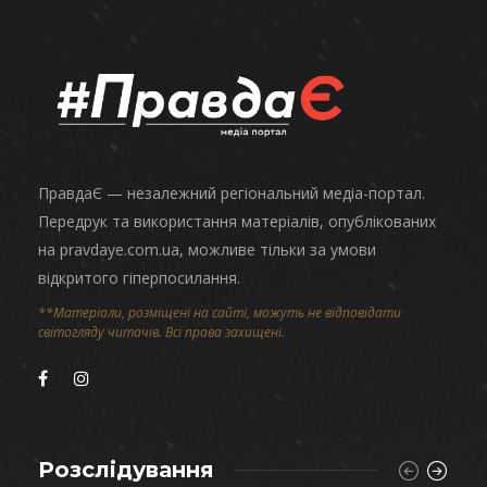
ПравдаЄ — незалежний регіональний медіа-портал.
Передрук та використання матеріалів, опублікованих
на pravdaye.com.ua, можливе тільки за умови
відкритого гіперпосилання.
**Матеріали, розміщені на сайті, можуть не відповідати
світогляду читачів. Всі права захищені.
Розслідування