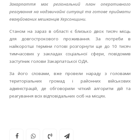
Закарпаття має регіональний план оперативного
реагування на надзвичайні ситуації та готове приймати
евакуйованих мешканців Херсонщини.
Станом на зараз в області є близько двох тисяч місць
для довгострокового проживання. За потреби в
найкоротші терміни готові розгорнути ще до 10 тисяч
тимчасових у закладах соціальної сфери, повідомив
заступник голови Закарпатської ОДА.
За його словами, вже провели нараду з головами
територіальних громад і районних військових
адміністрацій, де обговорили чіткий алгоритм дій та
реагування всіх відповідальних осіб на місцях.