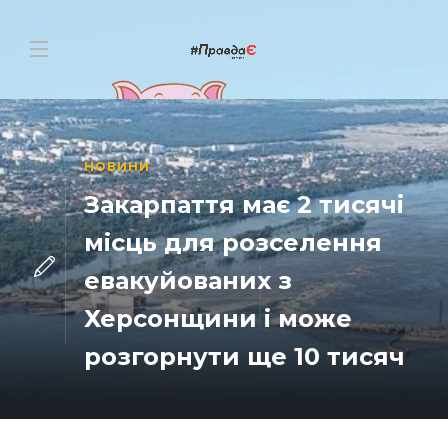
НОВИНИ
Закарпаття має 2 тисячі
місць для розселення
евакуйованих з
Херсонщини і може
розгорнути ще 10 тисяч