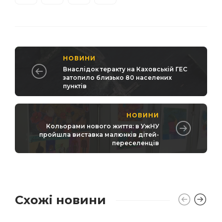
НОВИНИ
Внаслідок теракту на Каховській ГЕС
затопило близько 80 населених
пунктів
НОВИНИ
Кольорами нового життя: в УжНУ
пройшла виставка малюнків дітей-
переселенців
Схожі новини