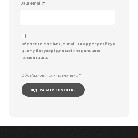
Ваш email:
*
Зберегти моє ім'я, e-mail, та адресу сайту в
цьому браузері для моїх подальших
коментарів.
Обов'язкові поля позначено
*