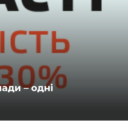
ади – одні