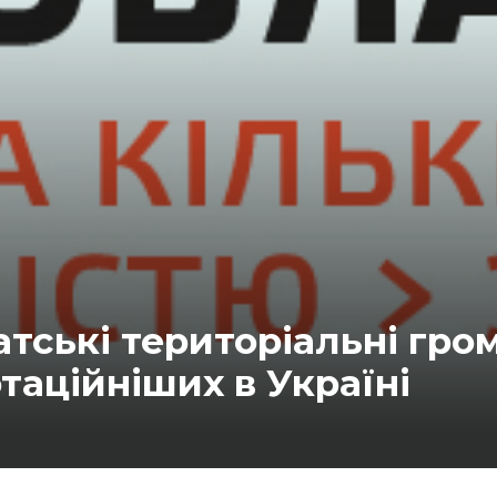
тські територіальні гром
таційніших в Україні