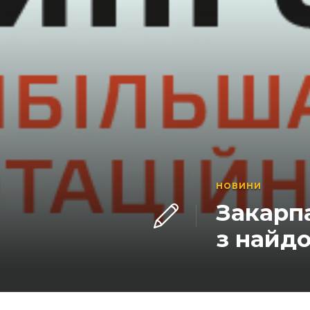
НОВИНИ
Закарпа
з найдо