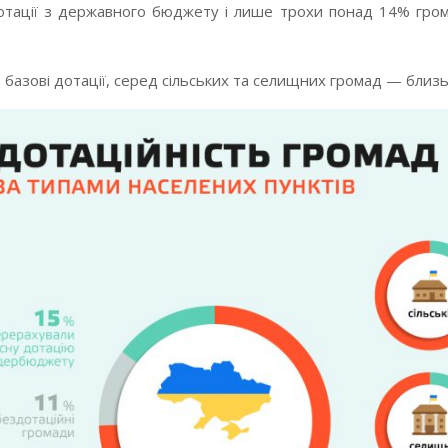
дотації з державного бюджету і лише трохи понад 14% гро
 базові дотації, серед сільських та селищних громад — близ