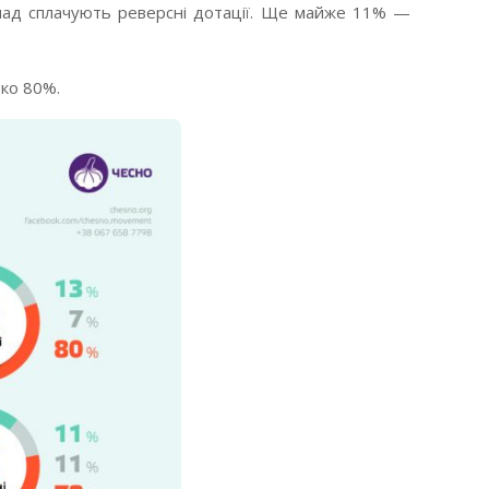
мад сплачують реверсні дотації. Ще майже 11% —
ько 80%.