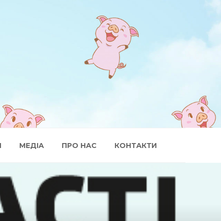
И
МЕДІА
ПРО НАС
КОНТАКТИ