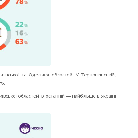
івської та Одеської областей. У Тернопільській,
0%.
вської областей. В останній — найбільше в Україні