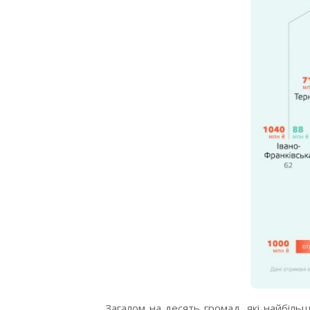
Загалом на десять громад, які найбіль