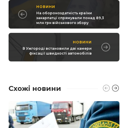
НОВИНИ
На обороноздатність країни
закарпатці спрямували понад 89,3
млн грн військового збору
НОВИНИ
В Ужгороді встановили дві камери
фіксації швидкості автомобілів
Схожі новини