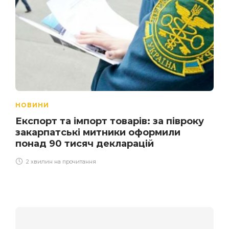
НОВИНИ
Експорт та імпорт товарів: за півроку
закарпатські митники оформили
понад 90 тисяч декларацій
2 хвилин на прочитання