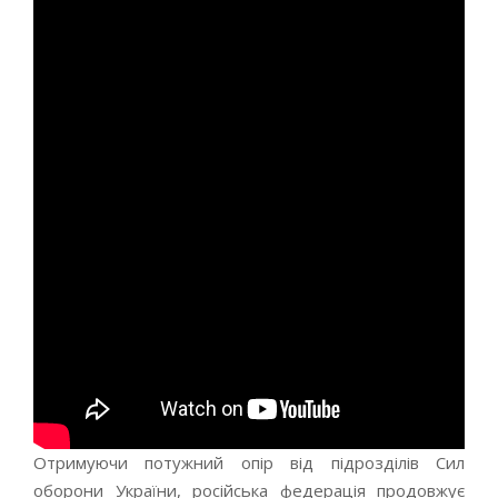
Отримуючи потужний опір від підрозділів Сил
оборони України, російська федерація продовжує