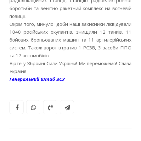
радіолокаційних станції, станцію радіоелектронної
боротьби та зенітно-ракетний комплекс на вогневій
позиції.
Окрім того, минулої доби наші захисники ліквідували
1040 російських окупантів, знищили 12 танків, 11
бойових броньованих машин та 11 артилерійських
систем. Також ворог втратив 1 РСЗВ, 3 засоби ППО
та 17 автомобілів.
Вірте у Збройні Сили України! Ми переможемо! Слава
Україні!
Генеральний штаб ЗСУ