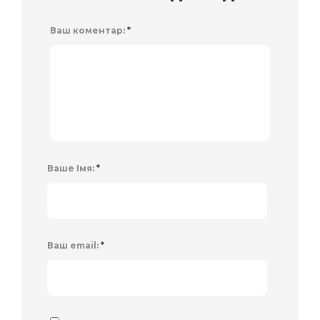
Ваш коментар:
*
Ваше Імя:
*
Ваш email:
*