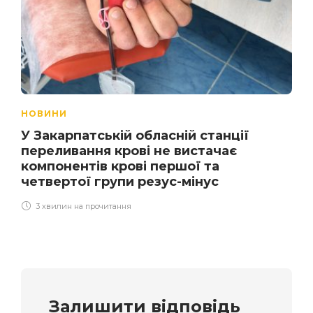
НОВИНИ
У Закарпатській обласній станції
переливання крові не вистачає
компонентів крові першої та
четвертої групи резус-мінус
3 хвилин на прочитання
Залишити відповідь