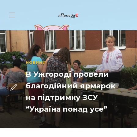
НОВИНИ
В Ужгороді провели
благодійний ярмарок
на підтримку ЗСУ
“Україна понад усе”