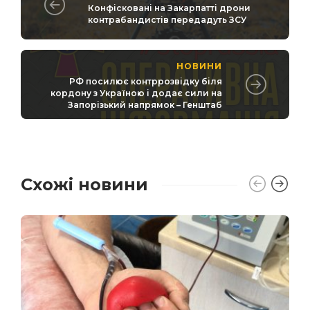
Конфісковані на Закарпатті дрони
контрабандистів передадуть ЗСУ
НОВИНИ
РФ посилює контррозвідку біля
кордону з Україною і додає сили на
Запорізький напрямок – Генштаб
Схожі новини