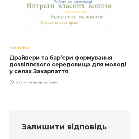
НОВИНИ
Драйвери та бар’єри формування
дозвіллєвого середовища для молоді
у селах Закарпаття
6 хвилин на прочитання
Залишити відповідь