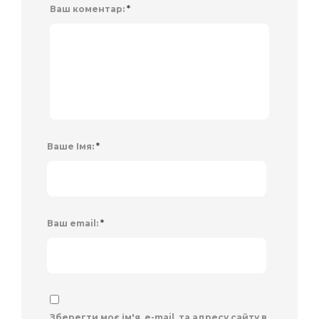
Ваш коментар:
*
Ваше Імя:
*
Ваш email:
*
Зберегти моє ім'я, e-mail, та адресу сайту в