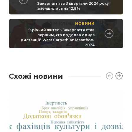
Закарпаття за 3 квартали 2024 року
зменшились на 12,8%
НОВИНИ
9-річний житель Закарпаття став
першим, хто подолав одну з
дистанцій West Carpathian Marathon-
2024
Схожі новини