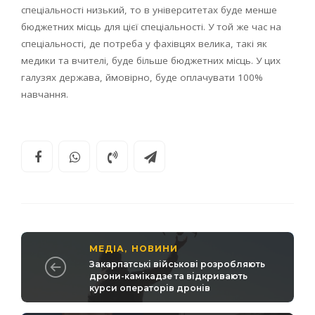
спеціальності низький, то в університетах буде менше
бюджетних місць для цієї спеціальності. У той же час на
спеціальності, де потреба у фахівцях велика, такі як
медики та вчителі, буде більше бюджетних місць. У цих
галузях держава, ймовірно, буде оплачувати 100%
навчання.
МЕДІА
НОВИНИ
,
Закарпатські військові розробляють
дрони-камікадзе та відкривають
курси операторів дронів