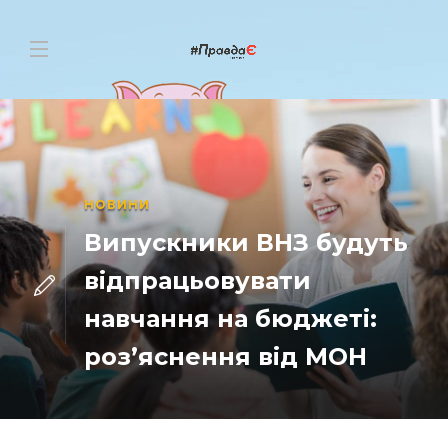
НОВИНИ
Випускники ВНЗ будуть
відпрацьовувати
навчання на бюджеті:
роз’яснення від МОН