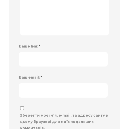
Ваше Імя:
*
Ваш email:
*
Зберегти моє ім'я, e-mail, та адресу сайту в
цьому браузері для моїх подальших
коментарів.