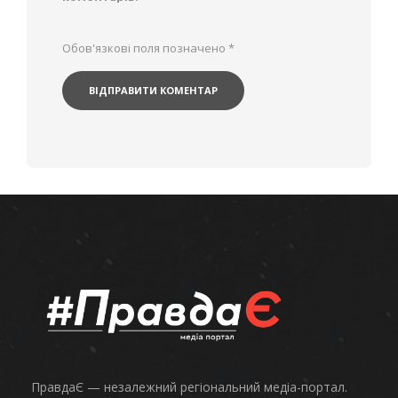
Обов'язкові поля позначено
*
ПравдаЄ — незалежний регіональний медіа-портал.