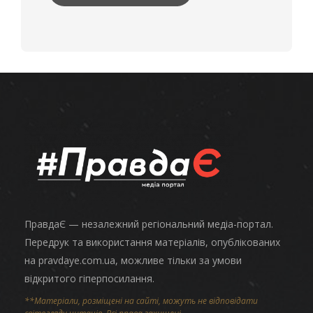
ПравдаЄ — незалежний регіональний медіа-портал.
Передрук та використання матеріалів, опублікованих
на pravdaye.com.ua, можливе тільки за умови
відкритого гіперпосилання.
**Матеріали, розміщені на сайті, можуть не відповідати