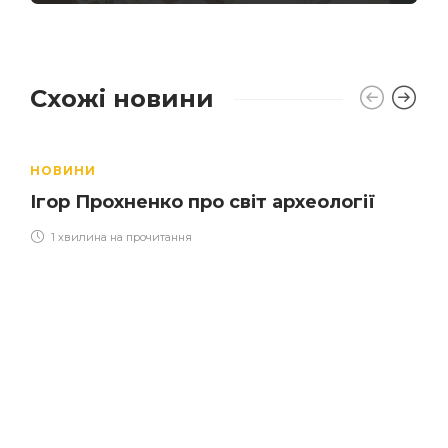
Схожі новини
НОВИНИ
Ігор Прохненко про світ археології
1 хвилина на прочитання