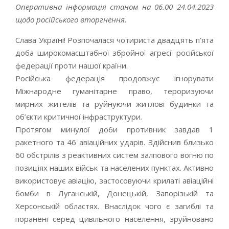
Оперативна інформація станом на 06.00 24.04.2023
щодо російського вторгнення.
Слава Україні! Розпочалася чотириста двадцять п’ята
доба широкомасштабної збройної агресії російської
федерації проти нашої країни.
Російська федерація продовжує ігнорувати
Міжнародне гуманітарне право, тероризуючи
мирних жителів та руйнуючи житлові будинки та
об’єкти критичної інфраструктури.
Протягом минулої доби противник завдав 1
ракетного та 46 авіаційних ударів. Здійснив близько
60 обстрілів з реактивних систем залпового вогню по
позиціях наших військ та населених пунктах. Активно
використовує авіацію, застосовуючи крилаті авіаційні
бомби в Луганській, Донецькій, Запорізькій та
Херсонській областях. Внаслідок чого є загиблі та
поранені серед цивільного населення, зруйновано