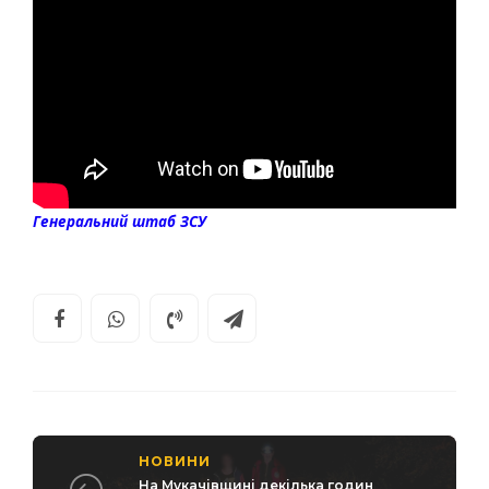
Генеральний штаб ЗСУ
НОВИНИ
На Мукачівщині декілька годин