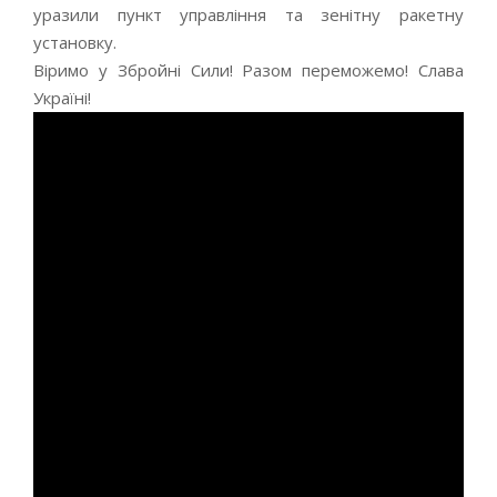
уразили пункт управління та зенітну ракетну
установку.
Віримо у Збройні Сили! Разом переможемо! Слава
Україні!