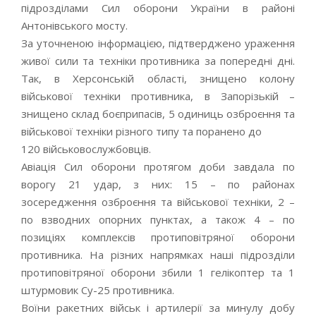
підрозділами Сил оборони України в районі
Антонівського мосту.
За уточненою інформацією, підтверджено ураження
живої сили та техніки противника за попередні дні.
Так, в Херсонській області, знищено колону
військової техніки противника, в Запорізькій –
знищено склад боєприпасів, 5 одиниць озброєння та
військової техніки різного типу та поранено до
120 військовослужбовців.
Авіація Сил оборони протягом доби завдала по
ворогу 21 удар, з них: 15 – по районах
зосередження озброєння та військової техніки, 2 –
по взводних опорних пунктах, а також 4 – по
позиціях комплексів протиповітряної оборони
противника. На різних напрямках наші підрозділи
протиповітряної оборони збили 1 гелікоптер та 1
штурмовик Су-25 противника.
Воїни ракетних військ і артилерії за минулу добу