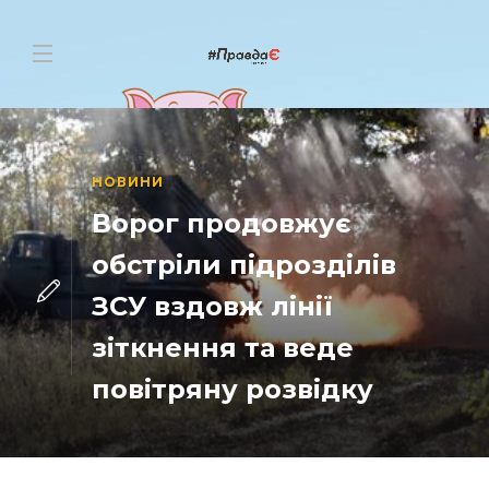
НОВИНИ
Ворог продовжує
обстріли підрозділів
ЗСУ вздовж лінії
зіткнення та веде
повітряну розвідку