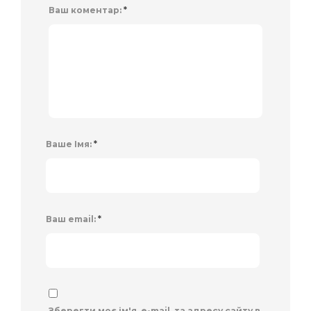
Ваш коментар:
*
Ваше Імя:
*
Ваш email:
*
Зберегти моє ім'я, e-mail, та адресу сайту в