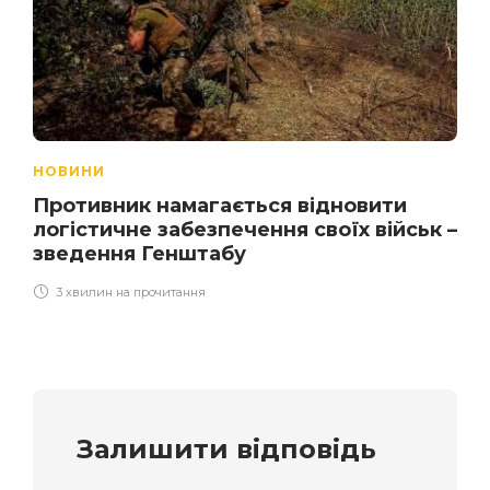
НОВИНИ
Противник намагається відновити
логістичне забезпечення своїх військ –
зведення Генштабу
3 хвилин на прочитання
Залишити відповідь