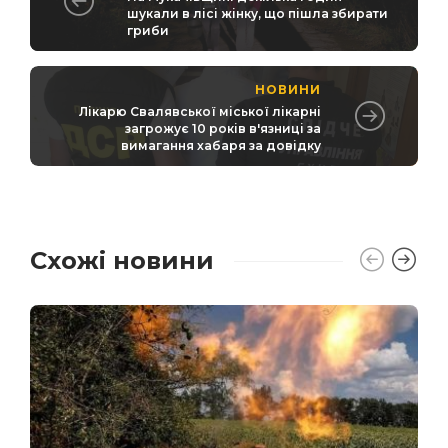
шукали в лісі жінку, що пішла збирати
гриби
НОВИНИ
Лікарю Свалявської міської лікарні
загрожує 10 років в'язниці за
вимагання хабаря за довідку
Схожі новини