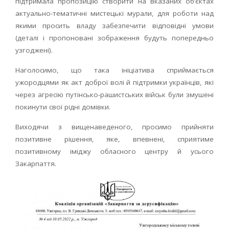
підтримала пропозицію створити на вказаних об’єктах
актуально­-тематичні мистецькі мурали, для роботи над
якими просить владу забезпечити відповідні умови
(деталі і пропоновані зображення будуть попередньо
узгоджені).
Наголосимо, що така ініціатива сприймається
ужородцями як акт доброї волі й підтримки українців, які
через агресію путінсько-рашистських військ були змушені
покинути свої рідні домівки.
Виходячи з вищенаведеного, просимо прийняти
позитивне рішення, яке, впевнені, сприятиме
позитивному іміджу обласного центру й усього
Закарпаття.