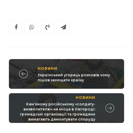
НОВИНИ
Український угорець розповів чому
пішов захищати країну
НОВИНИ
Кам’яному російському «солдату-
визволителю» не місце в Ужгороді:
громадські організації та громадяни
вимагають демонтувати споруду