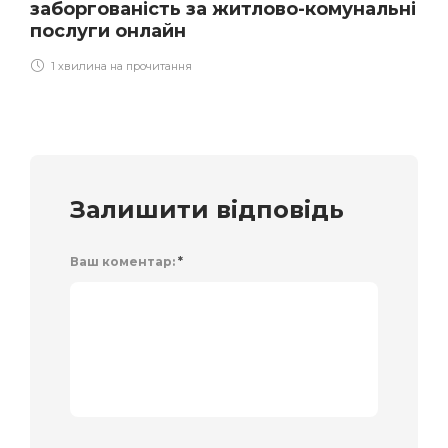
заборгованість за житлово-комунальні
послуги онлайн
1 хвилина на прочитання
Залишити відповідь
Ваш коментар:
*