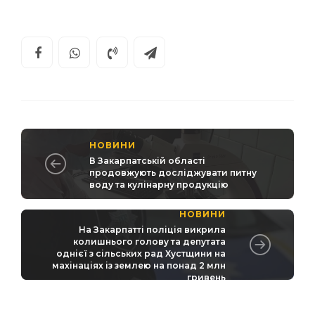
НОВИНИ
В Закарпатській області
продовжують досліджувати питну
воду та кулінарну продукцію
НОВИНИ
На Закарпатті поліція викрила
колишнього голову та депутата
однієї з сільських рад Хустщини на
махінаціях із землею на понад 2 млн
гривень