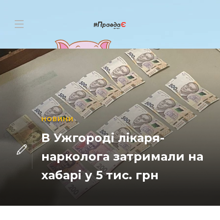
НОВИНИ
В Ужгороді лікаря-
нарколога затримали на
хабарі у 5 тис. грн