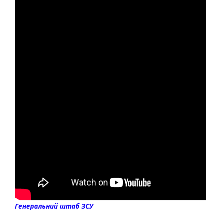
Генеральний штаб ЗСУ