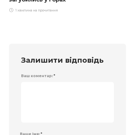
1 хвилина на прочитання
Залишити відповідь
Ваш коментар:
*
Ваше Імя:
*