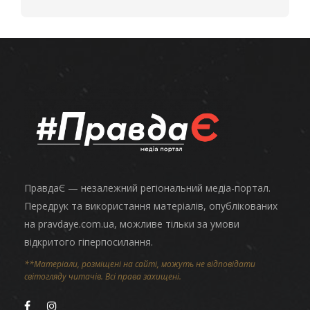
ПравдаЄ — незалежний регіональний медіа-портал.
Передрук та використання матеріалів, опублікованих
на pravdaye.com.ua, можливе тільки за умови
відкритого гіперпосилання.
**Матеріали, розміщені на сайті, можуть не відповідати
світогляду читачів. Всі права захищені.