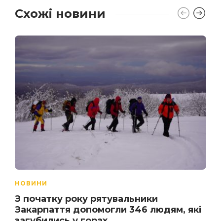
Схожі новини
НОВИНИ
З початку року рятувальники
Закарпаття допомогли 346 людям, які
загубились у горах