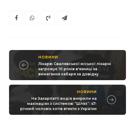
НОВИНИ
Лікарю Свалявської міської лікарні
загрожує 10 років в'язниці за
вимагання хабаря за довідку
НОВИНИ
На Закарпатті водія викрили на
махінаціях з системою “Шлях”: 47-
річний чоловік хотів втекти з України