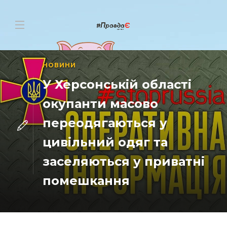
НОВИНИ
У Херсонській області
окупанти масово
переодягаються у
цивільний одяг та
заселяються у приватні
помешкання