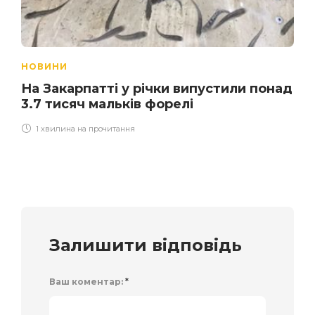
НОВИНИ
На Закарпатті у річки випустили понад
3.7 тисяч мальків форелі
1 хвилина на прочитання
Залишити відповідь
Ваш коментар:
*