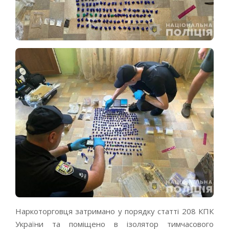
Наркоторговця затримано у порядку статті 208 КПК
України та поміщено в ізолятор тимчасового