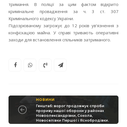
тримання. В поліції за цим фактом відкрито
кримінальне провадження за ч. 3 ст. 307
Кримінального кодексу України.
Підозрюваному загрожує до 12 років ув’язнення з
конфіскацією майна. У справі тривають оперативні
заходи для встановлення спільників затриманого.
НОВИНИ
Генштаб: ворог продовжує спроби
прориву нашої оборони у районах
Новоолександрівки, Сокола,
Новоселівки Першої і Яснобродівки.