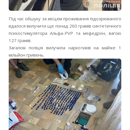
Під час обшуку за місцем проживання підозрюваного
вдалося вилучити ще понад 260 грамів синтетичного
психостимулятора Альфа-PVP та мефедрон, вагою
127 грамів.
Загалом поліція вилучила наркотиків на майже 1
мільйон гривень.