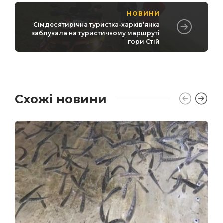
НОВИНИ
Сімдесятирічна туристка-харківʼянка
заблукала на туристичному маршруті
гори Стій
Схожі новини