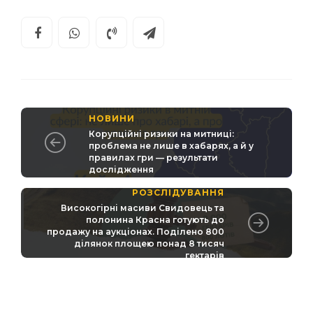
НОВИНИ
Корупційні ризики на митниці:
проблема не лише в хабарях, а й у
правилах гри — результати
дослідження
РОЗСЛІДУВАННЯ
Високогірні масиви Свидовець та
полонина Красна готують до
продажу на аукціонах. Поділено 800
ділянок площею понад 8 тисяч
гектарів