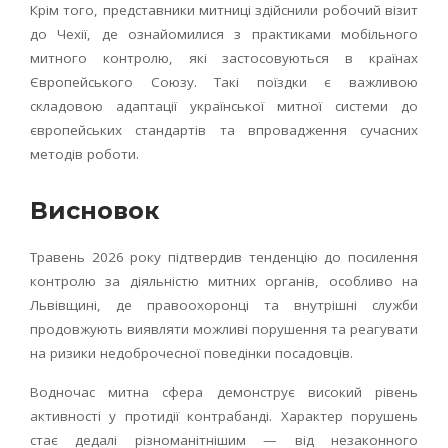
Крім того, представники митниці здійснили робочий візит
до Чехії, де ознайомилися з практиками мобільного
митного контролю, які застосовуються в країнах
Європейського Союзу. Такі поїздки є важливою
складовою адаптації української митної системи до
європейських стандартів та впровадження сучасних
методів роботи.
Висновок
Травень 2026 року підтвердив тенденцію до посилення
контролю за діяльністю митних органів, особливо на
Львівщині, де правоохоронці та внутрішні служби
продовжують виявляти можливі порушення та реагувати
на ризики недоброчесної поведінки посадовців.
Водночас митна сфера демонструє високий рівень
активності у протидії контрабанді. Характер порушень
стає дедалі різноманітнішим — від незаконного