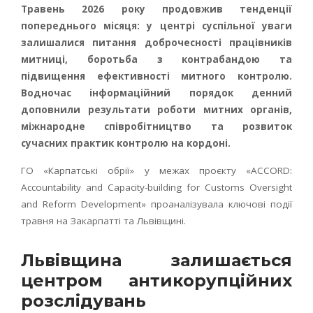
Травень 2026 року продовжив тенденції
попереднього місяця: у центрі суспільної уваги
залишалися питання доброчесності працівників
митниці, боротьба з контрабандою та
підвищення ефективності митного контролю.
Водночас інформаційний порядок денний
доповнили результати роботи митних органів,
міжнародне співробітництво та розвиток
сучасних практик контролю на кордоні.
ГО «Карпатські обрії» у межах проєкту «ACCORD:
Accountability and Capacity-building for Customs Oversight
and Reform Development» проаналізувала ключові події
травня на Закарпатті та Львівщині.
Львівщина залишається
центром антикорупційних
розслідувань