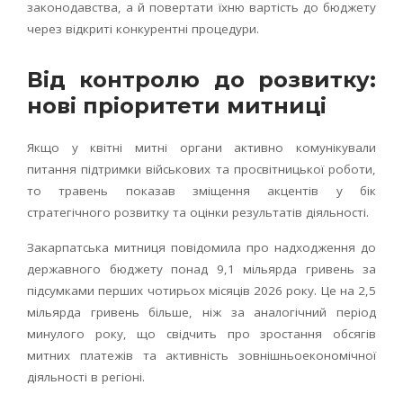
законодавства, а й повертати їхню вартість до бюджету
через відкриті конкурентні процедури.
Від контролю до розвитку:
нові пріоритети митниці
Якщо у квітні митні органи активно комунікували
питання підтримки військових та просвітницької роботи,
то травень показав зміщення акцентів у бік
стратегічного розвитку та оцінки результатів діяльності.
Закарпатська митниця повідомила про надходження до
державного бюджету понад 9,1 мільярда гривень за
підсумками перших чотирьох місяців 2026 року. Це на 2,5
мільярда гривень більше, ніж за аналогічний період
минулого року, що свідчить про зростання обсягів
митних платежів та активність зовнішньоекономічної
діяльності в регіоні.