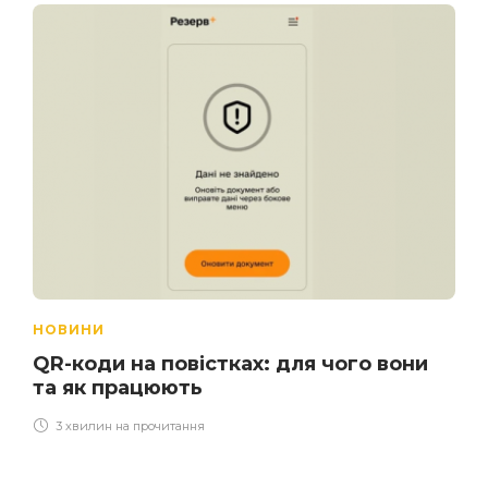
НОВИНИ
QR-коди на повістках: для чого вони
та як працюють
3 хвилин на прочитання