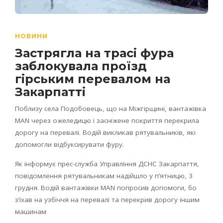
НОВИНИ
Застрягла на трасі фура
заблокувала проїзд
гірським перевалом на
Закарпатті
Поблизу села Подобовець, що на Міжгірщині, вантажівка
MAN через ожеледицю і засніжене покриття перекрила
дорогу на перевалі. Водій викликав рятувальників, які
допомогли відбуксирувати фуру.
Як інформує прес-служба Управління ДСНС Закарпаття,
повідомлення рятувальникам надійшло у п’ятницю, 3
грудня. Водій вантажівки MAN попросив допомоги, бо
з’їхав на узбіччя на перевалі та перекрив дорогу іншим
машинам