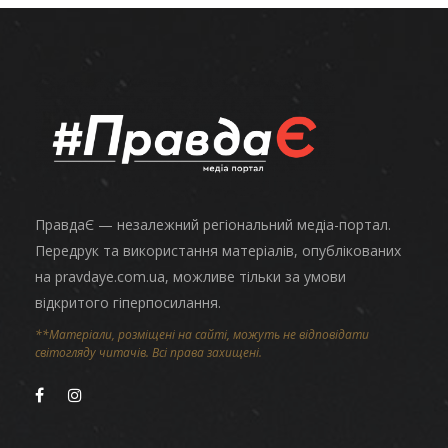
ПравдаЄ — незалежний регіональний медіа-портал.
Передрук та використання матеріалів, опублікованих
на pravdaye.com.ua, можливе тільки за умови
відкритого гіперпосилання.
**Матеріали, розміщені на сайті, можуть не відповідати
світогляду читачів. Всі права захищені.