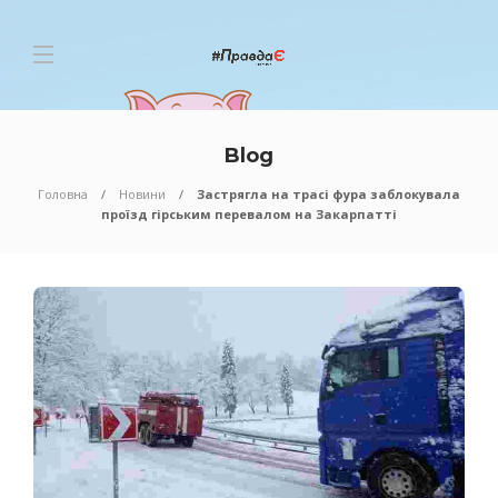
Blog
Головна
Новини
Застрягла на трасі фура заблокувала
проїзд гірським перевалом на Закарпатті