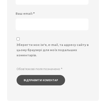
Ваш email:
*
Зберегти моє ім'я, e-mail, та адресу сайту в
цьому браузері для моїх подальших
коментарів.
Обов'язкові поля позначено
*