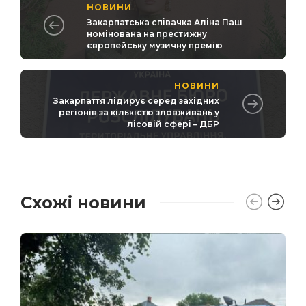
НОВИНИ
Закарпатська співачка Аліна Паш
номінована на престижну
європейську музичну премію
НОВИНИ
Закарпаття лідирує серед західних
регіонів за кількістю зловживань у
лісовій сфері – ДБР
Схожі новини