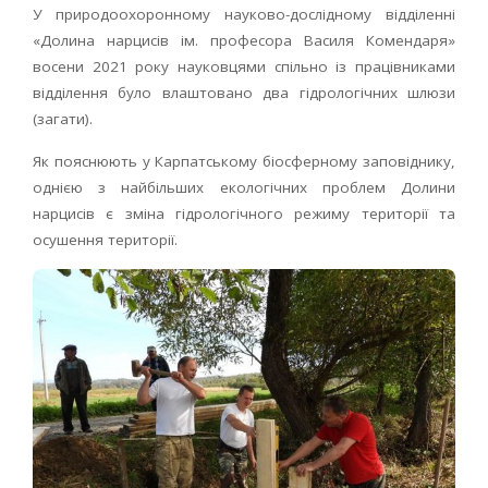
У природоохоронному науково-дослідному відділенні
«Долина нарцисів ім. професора Василя Комендаря»
восени 2021 року науковцями спільно із працівниками
відділення було влаштовано два гідрологічних шлюзи
(загати).
Як пояснюють у Карпатському біосферному заповіднику,
однією з найбільших екологічних проблем Долини
нарцисів є зміна гідрологічного режиму території та
осушення території.