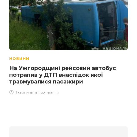
НОВИНИ
На Ужгородщині рейсовий автобус
потрапив у ДТП внаслідок якої
травмувалися пасажири
1 хвилина на прочитання