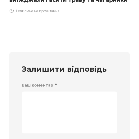
1 хвилина на прочитання
Залишити відповідь
Ваш коментар:
*