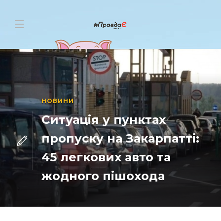
НОВИНИ
Ситуація у пунктах
пропуску на Закарпатті:
45 легкових авто та
жодного пішохода