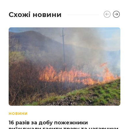
Схожі новини
НОВИНИ
16 разів за добу пожежники
виїжджали гасити траву та чагарники