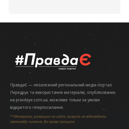
ПравдаЄ — незалежний регіональний медіа-портал.
Передрук та використання матеріалів, опублікованих
на pravdaye.com.ua, можливе тільки за умови
відкритого гіперпосилання.
**Матеріали, розміщені на сайті, можуть не відповідати
світогляду читачів. Всі права захищені.