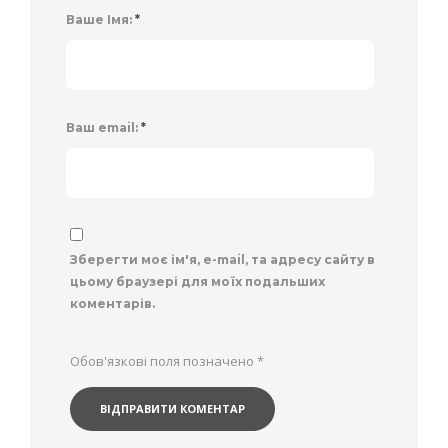
Ваше Імя:
*
Ваш email:
*
Зберегти моє ім'я, e-mail, та адресу сайту в
цьому браузері для моїх подальших
коментарів.
Обов'язкові поля позначено
*