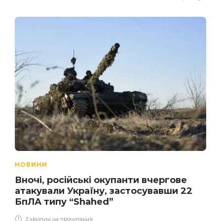
НОВИНИ
Вночі, російські окупанти вчергове
атакували Україну, застосувавши 22
БпЛА типу “Shahed”
3 хвилин на прочитання