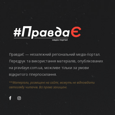
ПравдаЄ — незалежний регіональний медіа-портал.
Передрук та використання матеріалів, опублікованих
на pravdaye.com.ua, можливе тільки за умови
відкритого гіперпосилання.
**Матеріали, розміщені на сайті, можуть не відповідати
світогляду читачів. Всі права захищені.