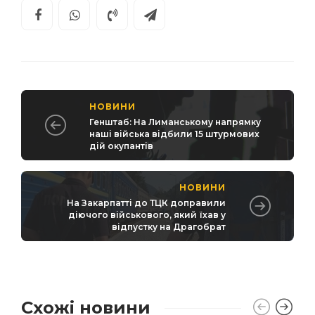
НОВИНИ
Генштаб: На Лиманському напрямку
наші війська відбили 15 штурмових
дій окупантів
НОВИНИ
На Закарпатті до ТЦК доправили
діючого військового, який їхав у
відпустку на Драгобрат
Схожі новини