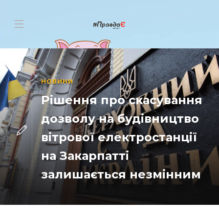
НОВИНИ
Рішення про скасування
дозволу на будівництво
вітрової електростанції
на Закарпатті
залишається незмінним