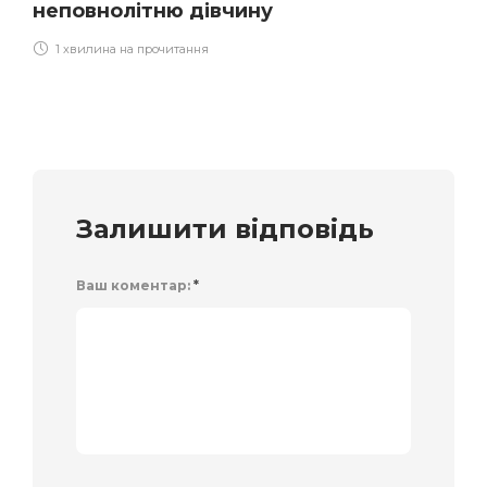
неповнолітню дівчину
1 хвилина на прочитання
Залишити відповідь
Ваш коментар:
*