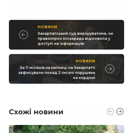
НОВИНИ
Закарпатський суд вирішуватиме, чи
правомірно міськрада відмовила у
доступі на інформацію
НОВИНИ
За 11 місяців на митниці на Закарпатті
зафіксували понад 2 тисячі порушень
на кордоні
Схожі новини