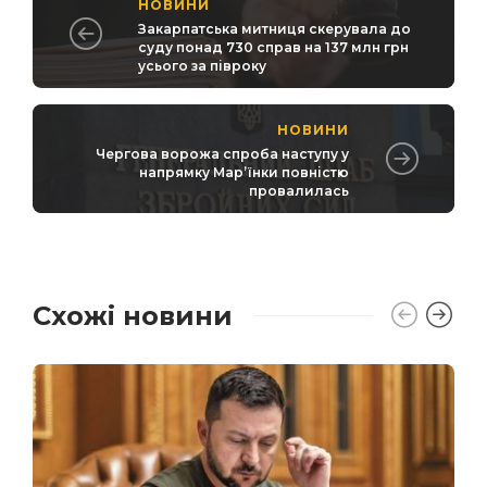
НОВИНИ
Закарпатська митниця скерувала до
суду понад 730 справ на 137 млн грн
усього за півроку
НОВИНИ
Чергова ворожа спроба наступу у
напрямку Мар’їнки повністю
провалилась
Схожі новини