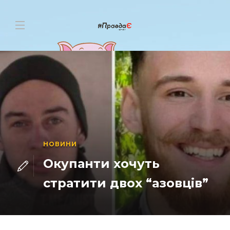
НОВИНИ
Окупанти хочуть
стратити двох “азовців”