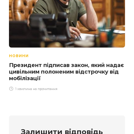
НОВИНИ
Президент підписав закон, який надає
цивільним полоненим відстрочку від
мобілізації
1 хвилина на прочитання
Залишити відповідь