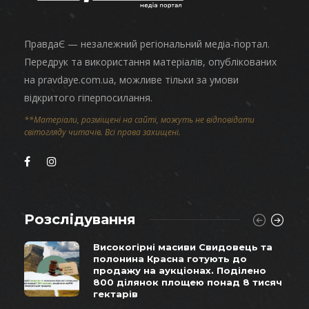
ПравдаЄ — незалежний регіональний медіа-портал.
Передрук та використання матеріалів, опублікованих
на pravdaye.com.ua, можливе тільки за умови
відкритого гіперпосилання.
**Матеріали, розміщені на сайті, можуть не відповідати
світогляду читачів. Всі права захищені.
Розслідування
Високогірні масиви Свидовець та
полонина Красна готують до
продажу на аукціонах. Поділено
800 ділянок площею понад 8 тисяч
гектарів