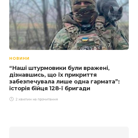
НОВИНИ
“Наші штурмовики були вражені,
дізнавшись, що їх прикриття
забезпечувала лише одна гармата”:
історія бійця 128-ї бригади
2 хвилин на прочитання