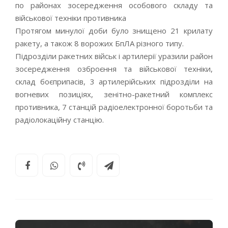
по районах зосередження особового складу та
військової техніки противника
Протягом минулої доби було знищено 21 крилату
ракету, а також 8 ворожих БпЛА різного типу.
Підрозділи ракетних військ і артилерії уразили район
зосередження озброєння та військової техніки,
склад боєприпасів, 3 артилерійських підрозділи на
вогневих позиціях, зенітно-ракетний комплекс
противника, 7 станцій радіоелектронної боротьби та
радіолокаційну станцію.