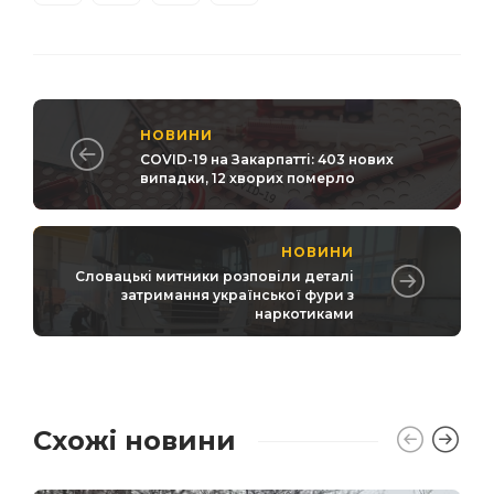
НОВИНИ
COVID-19 на Закарпатті: 403 нових
випадки, 12 хворих померло
НОВИНИ
Словацькі митники розповіли деталі
затримання української фури з
наркотиками
Схожі новини