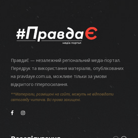
ПравдаЄ — незалежний регіональний медіа-портал.
Передрук та використання матеріалів, опублікованих
на pravdaye.com.ua, можливе тільки за умови
відкритого гіперпосилання.
**Матеріали, розміщені на сайті, можуть не відповідати
світогляду читачів. Всі права захищені.