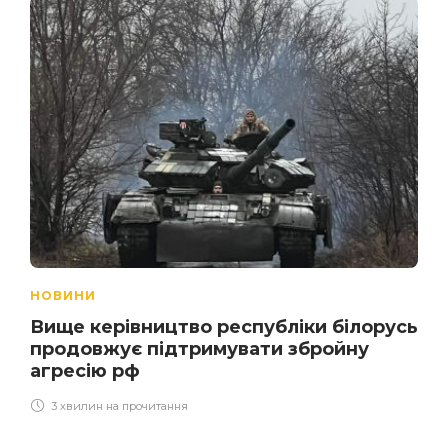
НОВИНИ
Вище керівництво республіки білорусь
продовжує підтримувати збройну
агресію рф
3 хвилин на прочитання