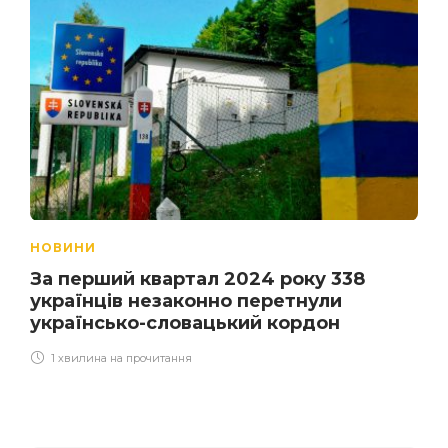
НОВИНИ
За перший квартал 2024 року 338
українців незаконно перетнули
українсько-словацький кордон
1 хвилина на прочитання