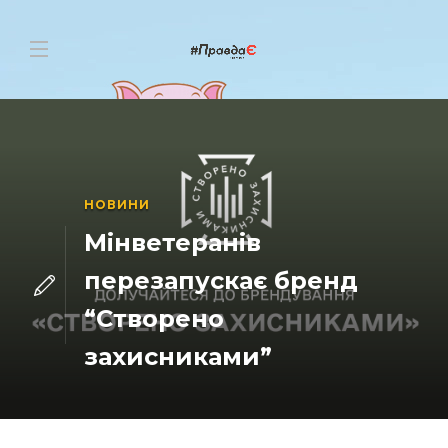
НОВИНИ
Мінветеранів
перезапускає бренд
“Створено
захисниками”