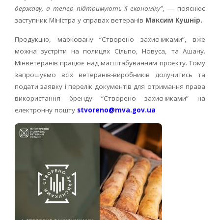
державу, а тепер підтримують її економіку”
, — пояснює
заступник Міністра у справах ветеранів
Максим Кушнір.
Продукцію, марковану “Створено захисниками”, вже
можна зустріти на полицях Сільпо, Новуса, та Ашану.
Мінветеранів працює над масштабуванням проєкту. Тому
запрошуємо всіх ветеранів-виробників долучитись та
подати заявку і перелік документів для отримання права
використання бренду “Створено захисниками” на
електронну пошту
stvoreno@mva.gov.ua