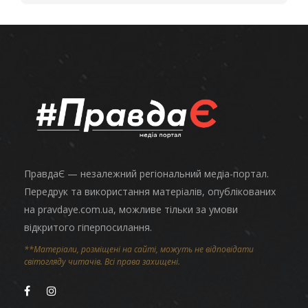
ПравдаЄ — незалежний регіональний медіа-портал.
Передрук та використання матеріалів, опублікованих
на pravdaye.com.ua, можливе тільки за умови
відкритого гіперпосилання.
**Матеріали, розміщені на сайті, можуть не відповідати
світогляду читачів. Всі права захищені.