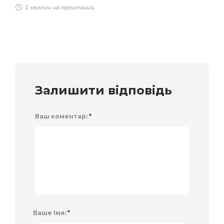
2 хвилин на прочитання
Залишити відповідь
Ваш коментар:
*
Ваше Імя:
*