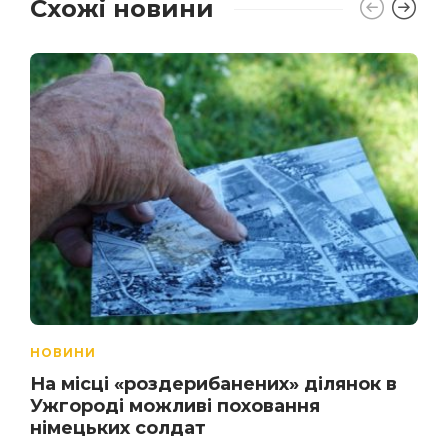
Схожі новини
НОВИНИ
На місці «роздерибанених» ділянок в
Ужгороді можливі поховання
німецьких солдат