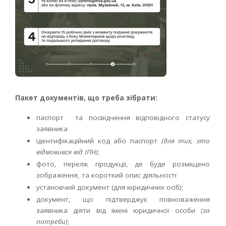
Пакет документів, що треба зібрати:
паспорт та посвідчення відповідного статусу
заявника
ідентифікаційний код або паспорт
(для тих, хто
відмовився від ІПН)
;
фото, перелік продукції, де буде розміщено
зображення, та короткий опис діяльності
установчий документ (для юридичних осіб);
документ, що підтверджує повноваження
заявника діяти від імені юридичної особи
(за
потреби)
;