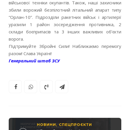
військової техніки окупантів. Також, наші захисники
збили ворожий безпілотний літальний апарат типу
“Орлан-10”. Підрозділи ракетних військ і артилерії
уразили 1 район зосередження противника, 2
склади боєприпасів та 3 інших важливих об’єкти
ворога.
Підтримуйте Збройні Сили! Наближаємо перемогу
разом! Слава Україні!
Генеральний штаб ЗСУ
НОВИНИ
СПЕЦПРОЄКТИ
,