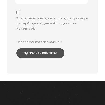
Зберегти моє ім'я, e-mail, та адресу сайту в
цьому браузері для моїх подальших
коментарів.
Обов'язкові поля позначено
*