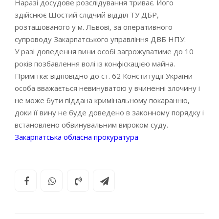
Наразі досудове розслідування триває. Його
здійснює Шостий слідчий відділ ТУ ДБР,
розташованого у м. Львові, за оперативного
супроводу Закарпатського управління ДВБ НПУ.
У разі доведення вини особі загрожуватиме до 10
років позбавлення волі із конфіскацією майна.
Примітка: відповідно до ст. 62 Конституції України
особа вважається невинуватою у вчиненні злочину і
не може бути піддана кримінальному покаранню,
доки її вину не буде доведено в законному порядку і
встановлено обвинувальним вироком суду.
Закарпатська обласна прокуратура