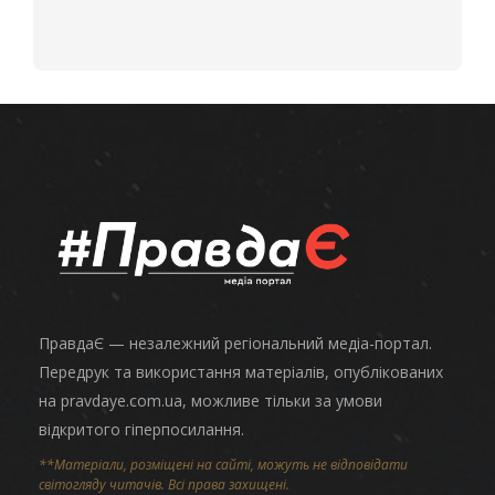
ПравдаЄ — незалежний регіональний медіа-портал.
Передрук та використання матеріалів, опублікованих
на pravdaye.com.ua, можливе тільки за умови
відкритого гіперпосилання.
**Матеріали, розміщені на сайті, можуть не відповідати
світогляду читачів. Всі права захищені.