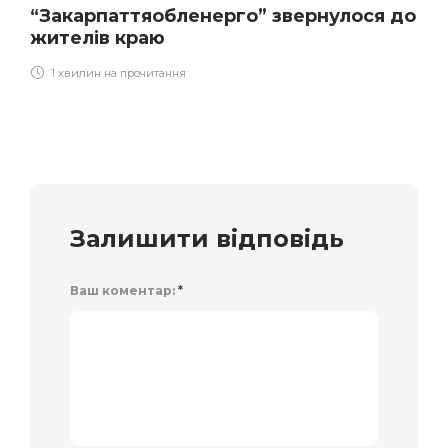
“Закарпаттяобленерго” звернулося до
жителів краю
1 хвилин на прочитання
Залишити відповідь
Ваш коментар:
*