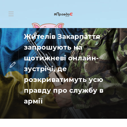
НОВИНИ
Жителів Закарпаття
запрошують на
щотижневі онлайн-
зустрічі, де
розкриватимуть усю
правду про службу в
армії