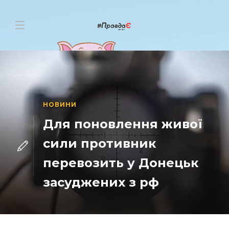
НОВИНИ
Для поновлення живої
сили противник
перевозить у Донецьк
засуджених з рф