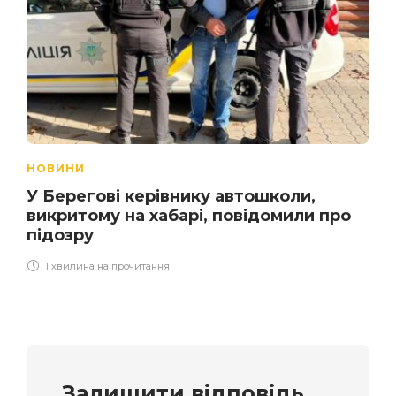
НОВИНИ
У Берегові керівнику автошколи,
викритому на хабарі, повідомили про
підозру
1 хвилина на прочитання
Залишити відповідь