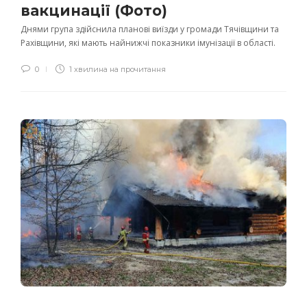
вакцинації (Фото)
Днями група здійснила планові виїзди у громади Тячівщини та
Рахівщини, які мають найнижчі показники імунізації в області.
0
1 хвилина на прочитання