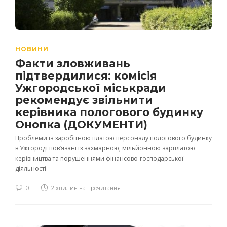
НОВИНИ
Факти зловживань
підтвердилися: комісія
Ужгородської міськради
рекомендує звільнити
керівника пологового будинку
Онопка (ДОКУМЕНТИ)
Проблеми із заробітною платою персоналу пологового будинку
в Ужгороді пов’язані із захмарною, мільйонною зарплатою
керівництва та порушеннями фінансово-господарської
діяльності
0
2 хвилин на прочитання