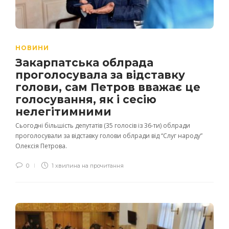
НОВИНИ
Закарпатська облрада
проголосувала за відставку
голови, сам Петров вважає це
голосування, як і сесію
нелегітимними
Сьогодні більшість депутатів (35 голосів із 36-ти) облради
проголосували за відставку голови облради від “Слуг народу”
Олексія Петрова.
0
1 хвилина на прочитання