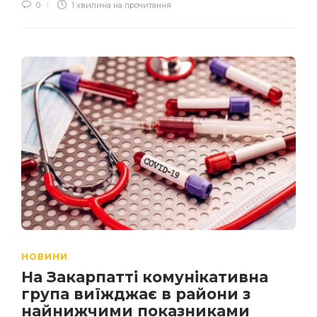
0
1 хвилина на прочитання
НОВИНИ
На Закарпатті комунікативна
група виїжджає в райони з
найнижчими показниками