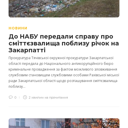
НОВИНИ
До НАБУ передали справу про
сміттєзвалища поблизу річок на
Закарпатті
Прокуратура Тячівської окружної прокуратури Закарпатської
області передала до Національного антикорупційного бюро
кримінальне провадження за фактом можливого зловживання
службовим становищем службовими особами Рахівської міської
ради Закарпатської області щодо розташування сміттєзвалища
поблизу...
0
2 хвилин на прочитання