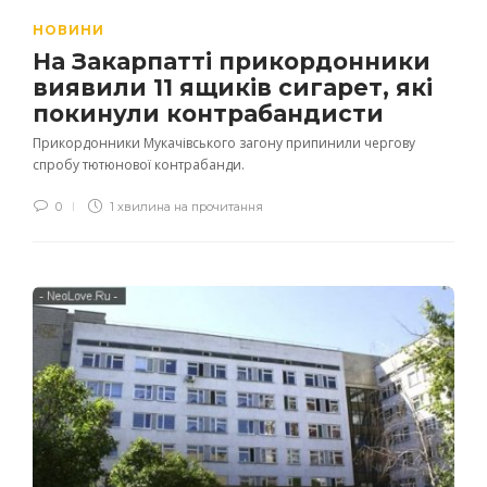
НОВИНИ
На Закарпатті прикордонники
виявили 11 ящиків сигарет, які
покинули контрабандисти
Прикордонники Мукачівського загону припинили чергову
спробу тютюнової контрабанди.
0
1 хвилина на прочитання