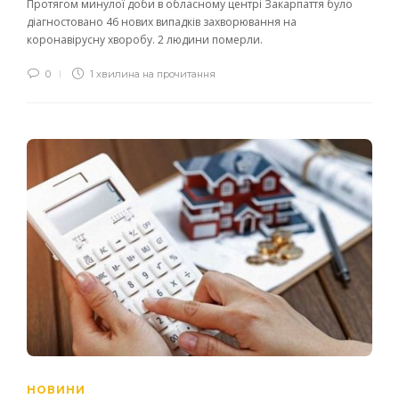
Протягом минулої доби в обласному центрі Закарпаття було
діагностовано 46 нових випадків захворювання на
коронавірусну хворобу. 2 людини померли.
0
1 хвилина на прочитання
НОВИНИ