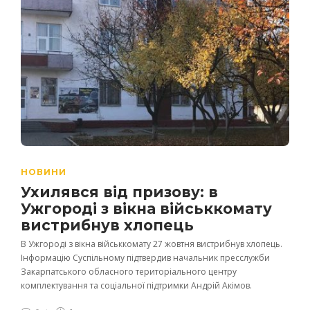
НОВИНИ
Ухилявся від призову: в
Ужгороді з вікна військкомату
вистрибнув хлопець
В Ужгороді з вікна військкомату 27 жовтня вистрибнув хлопець.
Інформацію Суспільному підтвердив начальник пресслужби
Закарпатського обласного територіального центру
комплектування та соціальної підтримки Андрій Акімов.