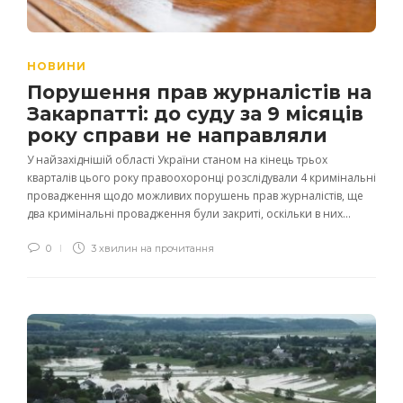
НОВИНИ
Порушення прав журналістів на
Закарпатті: до суду за 9 місяців
року справи не направляли
У найзахіднішій області України станом на кінець трьох
кварталів цього року правоохоронці розслідували 4 кримінальні
провадження щодо можливих порушень прав журналістів, ще
два кримінальні провадження були закриті, оскільки в них...
0
3 хвилин на прочитання