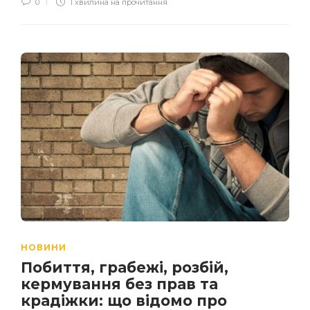
0
1 хвилина на прочитання
НОВИНИ
Побиття, грабежі, розбій,
кермування без прав та
крадіжки: що відомо про