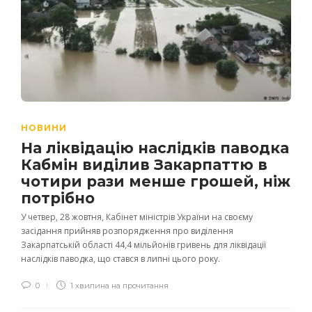
НОВИНИ
На ліквідацію наслідків паводка
Кабмін виділив Закарпаттю в
чотири рази менше грошей, ніж
потрібно
У четвер, 28 жовтня, Кабінет міністрів України на своєму
засідання прийняв розпорядження про виділення
Закарпатській області 44,4 мільйонів гривень для ліквідації
наслідків паводка, що стався в липні цього року.
0
1 хвилина на прочитання