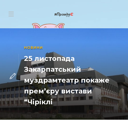
НОВИНИ
25 листопада
Закарпатський
муздрамтеатр покаже
прем’єру вистави
“Чіріклі