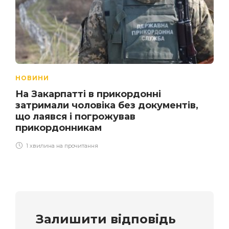
НОВИНИ
На Закарпатті в прикордонні
затримали чоловіка без документів,
що лаявся і погрожував
прикордонникам
1 хвилина на прочитання
Залишити відповідь