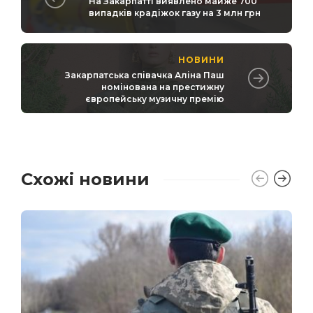
На Закарпатті виявлено майже 700
випадків крадіжок газу на 3 млн грн
НОВИНИ
Закарпатська співачка Аліна Паш
номінована на престижну
європейську музичну премію
Схожі новини