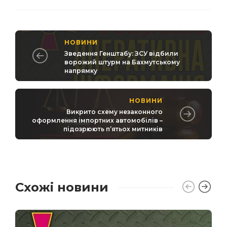
НОВИНИ
Зведення Генштабу: ЗСУ відбили
ворожий штурм на Бахмутському
напрямку
НОВИНИ
Викрито схему незаконного
оформлення імпортних автомобілів –
підозрюють п’ятьох митників
Схожі новини