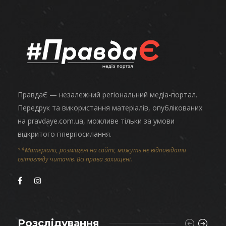
ПравдаЄ — незалежний регіональний медіа-портал.
Передрук та використання матеріалів, опублікованих
на pravdaye.com.ua, можливе тільки за умови
відкритого гіперпосилання.
**Матеріали, розміщені на сайті, можуть не відповідати
світогляду читачів. Всі права захищені.
Розслідування