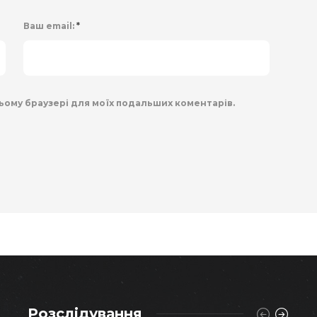
Ваш email:
*
 цьому браузері для моїх подальших коментарів.
Розслідування