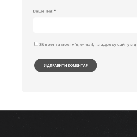
Ваше Імя:
*
Зберегти моє ім'я, e-mail, та адресу сайту в