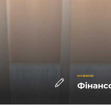
НОВИНИ
Фінанс