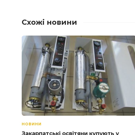
Схожі новини
НОВИНИ
Закарпатські освітяни купують у