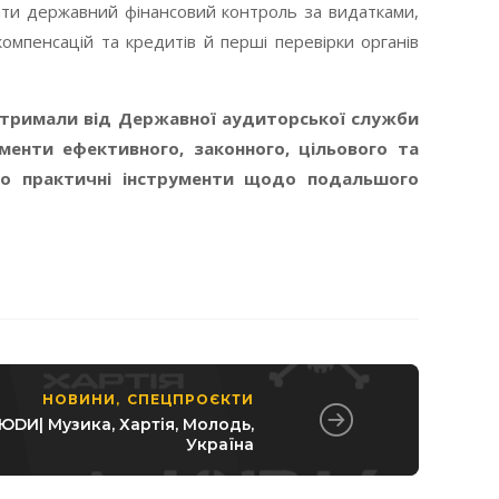
ти державний фінансовий контроль за видатками,
омпенсацій та кредитів й перші перевірки органів
отримали від Державної аудиторської служби
енти ефективного, законного, цільового та
про практичні інструменти щодо подальшого
НОВИНИ
СПЕЦПРОЄКТИ
,
DИ| Музика, Хартія, Молодь,
Україна