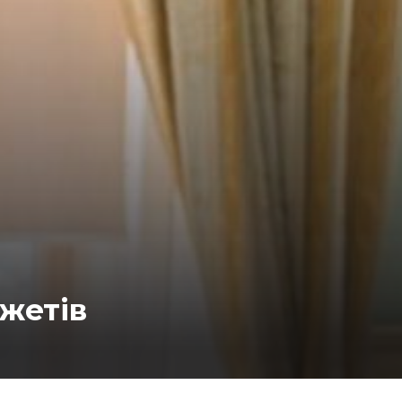
жетів