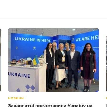
НОВИНИ
Закарпатці представили Україну на